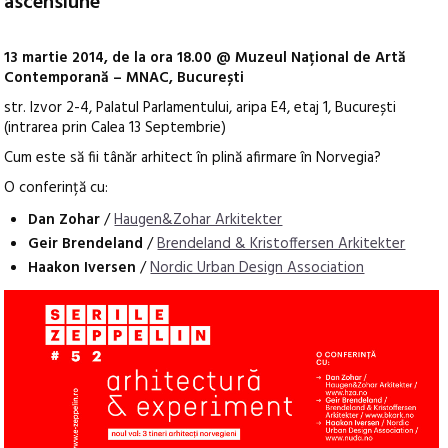
ascensiune
13 martie 2014, de la ora 18.00 @ Muzeul Național de Artă
Contemporană – MNAC, București
str. Izvor 2-4, Palatul Parlamentului, aripa E4, etaj 1, București
(intrarea prin Calea 13 Septembrie)
Cum este să fii tânăr arhitect în plină afirmare în Norvegia?
O conferință cu:
Dan Zohar
/
Haugen&Zohar Arkitekter
Geir Brendeland
/
Brendeland & Kristoffersen Arkitekter
Haakon Iversen
/
Nordic Urban Design Association