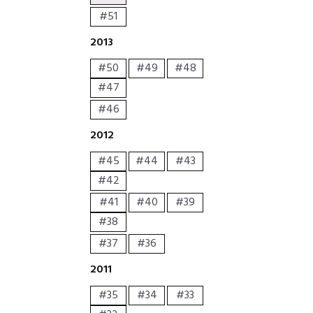
#51
2013
#50
#49
#48
#47
#46
2012
#45
#44
#43
#42
#41
#40
#39
#38
#37
#36
2011
#35
#34
#33