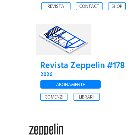
REVISTA
CONTACT
SHOP
Revista Zeppelin #178
2026
ABONAMENTE
COMENZI
LIBRĂRII