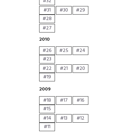
#32
#31
#30
#29
#28
#27
2010
#26
#25
#24
#23
#22
#21
#20
#19
2009
#18
#17
#16
#15
#14
#13
#12
#11