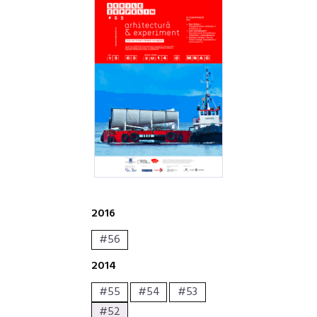
2016
#56
2014
#55
#54
#53
#52