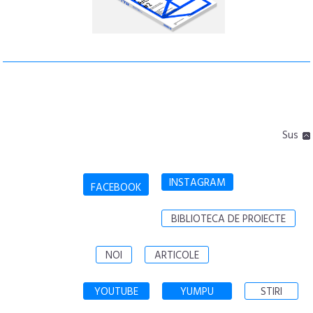
Sus
INSTAGRAM
FACEBOOK
BIBLIOTECA DE PROIECTE
NOI
ARTICOLE
YOUTUBE
YUMPU
STIRI