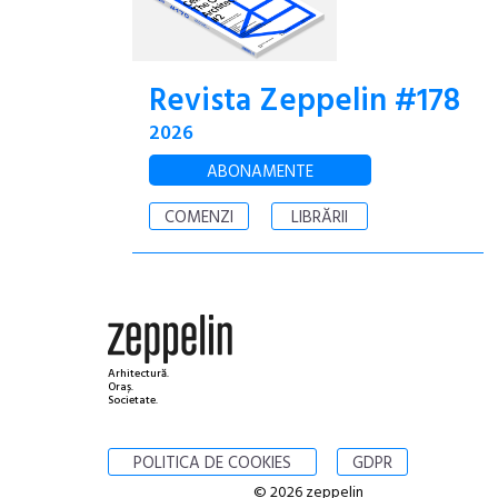
Revista Zeppelin #178
2026
ABONAMENTE
COMENZI
LIBRĂRII
Arhitectură.
Oraș.
Societate.
POLITICA DE COOKIES
GDPR
© 2026 zeppelin