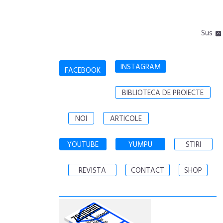
Sus
INSTAGRAM
FACEBOOK
BIBLIOTECA DE PROIECTE
NOI
ARTICOLE
YOUTUBE
YUMPU
STIRI
REVISTA
CONTACT
SHOP