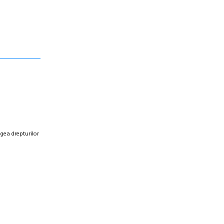
egea drepturilor