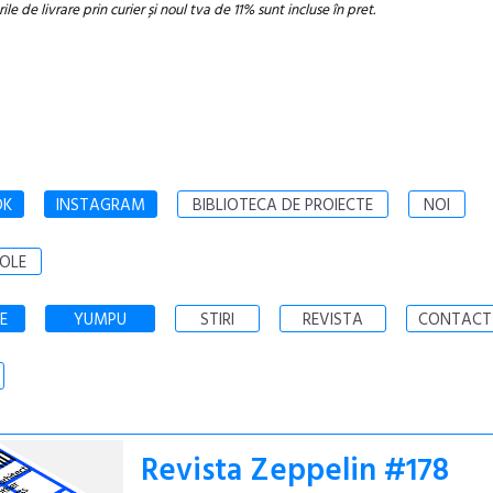
ile de livrare prin curier și noul tva de 11% sunt incluse în pret.
OK
INSTAGRAM
BIBLIOTECA DE PROIECTE
NOI
OLE
E
YUMPU
STIRI
REVISTA
CONTACT
Revista Zeppelin #178