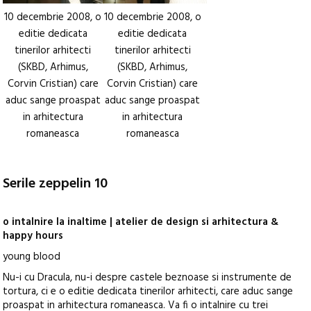
10 decembrie 2008, o
10 decembrie 2008, o
editie dedicata
editie dedicata
tinerilor arhitecti
tinerilor arhitecti
(SKBD, Arhimus,
(SKBD, Arhimus,
Corvin Cristian) care
Corvin Cristian) care
aduc sange proaspat
aduc sange proaspat
in arhitectura
in arhitectura
romaneasca
romaneasca
Serile zeppelin 10
o intalnire la inaltime | atelier de design si arhitectura &
happy hours
young blood
Nu-i cu Dracula, nu-i despre castele beznoase si instrumente de
tortura, ci e o editie dedicata tinerilor arhitecti, care aduc sange
proaspat in arhitectura romaneasca. Va fi o intalnire cu trei