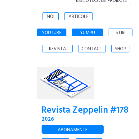
BIBLIOTECA DE PROIECTE
NOI
ARTICOLE
YOUTUBE
YUMPU
STIRI
REVISTA
CONTACT
SHOP
Revista Zeppelin #178
2026
ABONAMENTE