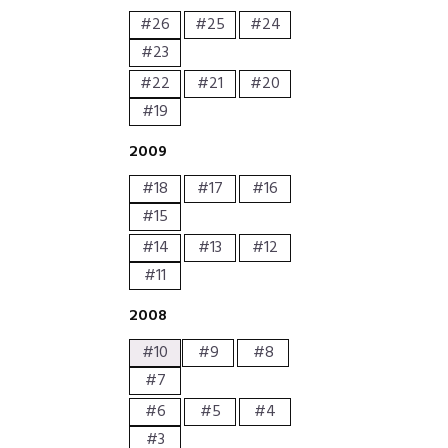
#26
#25
#24
#23
#22
#21
#20
#19
2009
#18
#17
#16
#15
#14
#13
#12
#11
2008
#10
#9
#8
#7
#6
#5
#4
#3