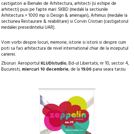
castigatori ai Bienalei de Arhitectura, arhitecti (si echipe de
arhitecti) pusi pe fapte mari: SKBD (medalii la sectiunile
Arhitectura > 1000 mp si Design & amenajari), Arhimus (medalie la
sectiunea Restaurare & reabilitare) si Corvin Cristian (castigatorul
medaliei presedintelui UAR).
Vom vorbi despre locuri, memorie, istorie si istorii si despre cum
poti sa faci arhitectura de nivel international chiar de la inceputul
carierei.
Zboruri: Aeroportul
KLUDIstudio
, Bd-ul Libertatii, nr 10, sector 4,
Bucuresti,
miercuri 10 decembrie
, de la
19.00
pana seara tarziu