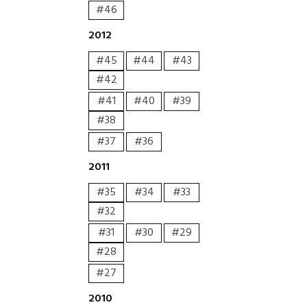
#46
2012
#45
#44
#43
#42
#41
#40
#39
#38
#37
#36
2011
#35
#34
#33
#32
#31
#30
#29
#28
#27
2010