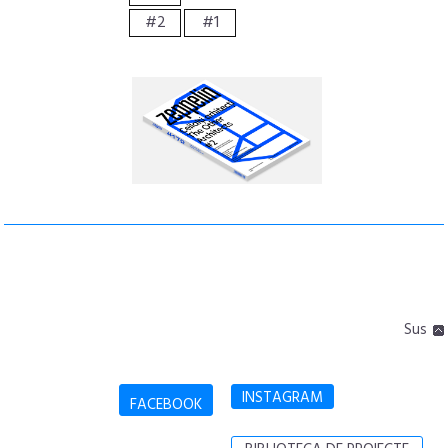
#2
#1
Sus
INSTAGRAM
FACEBOOK