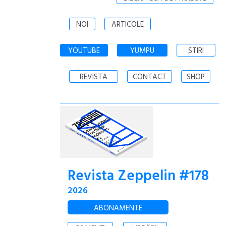
NOI
ARTICOLE
YOUTUBE
YUMPU
STIRI
REVISTA
CONTACT
SHOP
Revista Zeppelin #178
2026
ABONAMENTE