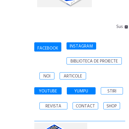
Sus
INSTAGRAM
FACEBOOK
BIBLIOTECA DE PROIECTE
NOI
ARTICOLE
YOUTUBE
YUMPU
STIRI
REVISTA
CONTACT
SHOP