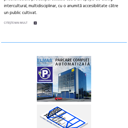
intercultural, multidisciplinar, cu o anumită accesibilitate către
un public cultivat.
CITEŞTE MAI MULT