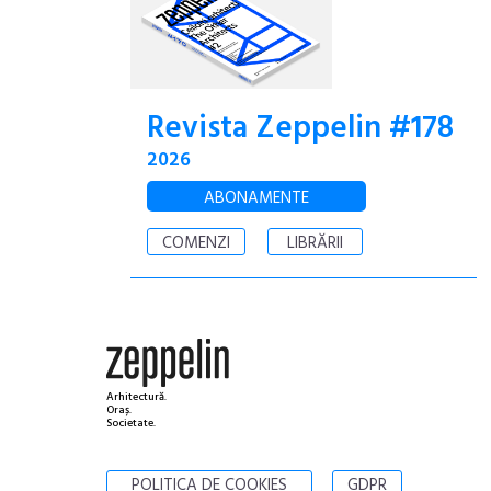
Revista Zeppelin #178
2026
ABONAMENTE
COMENZI
LIBRĂRII
Arhitectură.
Oraș.
Societate.
POLITICA DE COOKIES
GDPR