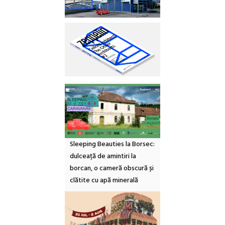
Sleeping Beauties la Borsec:
dulceață de amintiri la
borcan, o cameră obscură și
clătite cu apă minerală