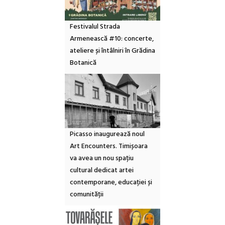
Festivalul Strada
Armenească #10: concerte,
ateliere și întâlniri în Grădina
Botanică
Picasso inaugurează noul
Art Encounters. Timișoara
va avea un nou spațiu
cultural dedicat artei
contemporane, educației și
comunității