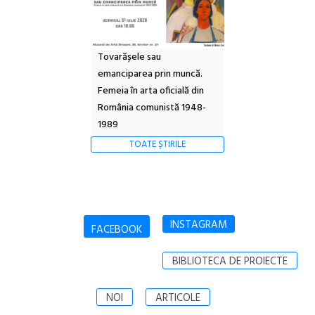
Tovarășele sau
emanciparea prin muncă.
Femeia în arta oficială din
România comunistă 1948-
1989
TOATE ȘTIRILE
INSTAGRAM
FACEBOOK
BIBLIOTECA DE PROIECTE
NOI
ARTICOLE