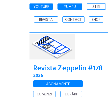
YOUTUBE
YUMPU
STIRI
REVISTA
CONTACT
SHOP
Revista Zeppelin #178
2026
ABONAMENTE
COMENZI
LIBRĂRII