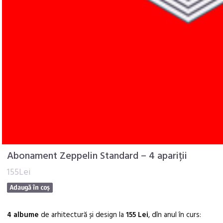
Abonament Zeppelin Standard – 4 apariții
155Lei
4 albume
de arhitectură și design la
155 Lei
, dîn anul în curs: