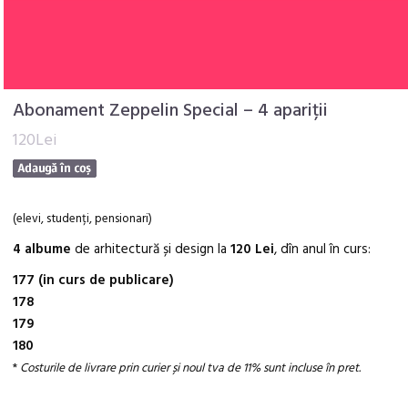
Abonament Zeppelin Special – 4 apariții
120Lei
(elevi, studenți, pensionari)
4 albume
de arhitectură și design la
120
Lei
, dîn anul în curs:
177 (in curs de publicare)
178
179
180
*
Costurile de livrare prin curier și noul tva de 11% sunt incluse în pret.