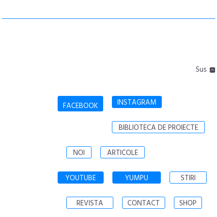
Sus
INSTAGRAM
FACEBOOK
BIBLIOTECA DE PROIECTE
NOI
ARTICOLE
YOUTUBE
YUMPU
STIRI
REVISTA
CONTACT
SHOP