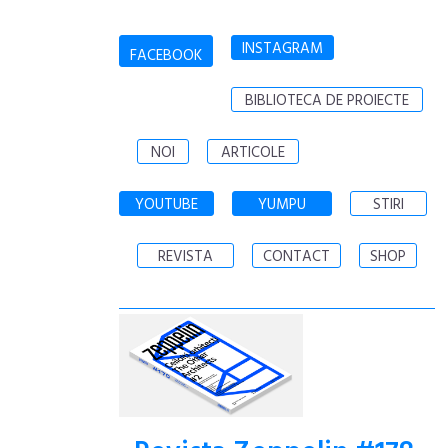
INSTAGRAM
FACEBOOK
BIBLIOTECA DE PROIECTE
NOI
ARTICOLE
YOUTUBE
YUMPU
STIRI
REVISTA
CONTACT
SHOP