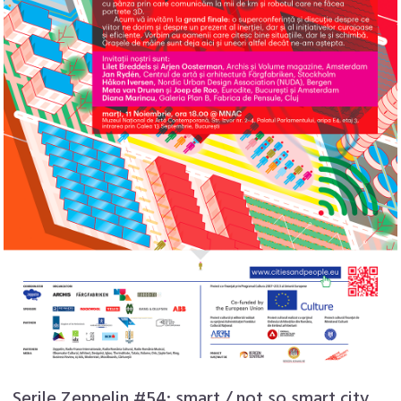
Serile Zeppelin #54: smart / not so smart city