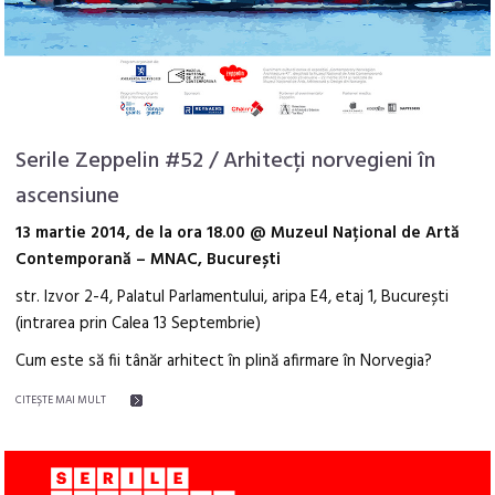
Serile Zeppelin #52 / Arhitecți norvegieni în
ascensiune
13 martie 2014, de la ora 18.00 @ Muzeul Național de Artă
Contemporană – MNAC, București
str. Izvor 2-4, Palatul Parlamentului, aripa E4, etaj 1, București
(intrarea prin Calea 13 Septembrie)
Cum este să fii tânăr arhitect în plină afirmare în Norvegia?
CITEŞTE MAI MULT