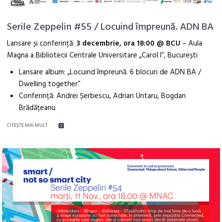
Serile Zeppelin #55 / Locuind împreună. ADN BA
Lansare și conferință:
3 decembrie, ora 18:00 @ BCU
– Aula
Magna a Bibliotecii Centrale Universitare „Carol I“, București
Lansare album: „Locuind împreună. 6 blocuri de ADN BA /
Dwelling together”
Conferință: Andrei Șerbescu, Adrian Untaru, Bogdan
Brădățeanu
CITEŞTE MAI MULT