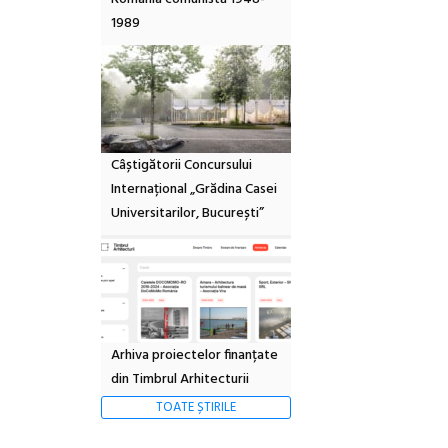
1989
Câștigătorii Concursului
Internațional „Grădina Casei
Universitarilor, București”
Arhiva proiectelor finanțate
din Timbrul Arhitecturii
TOATE ȘTIRILE