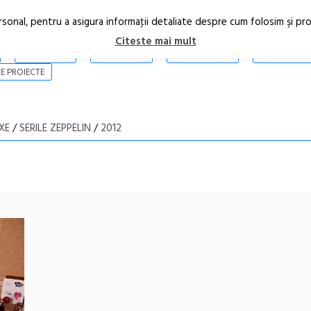
rsonal, pentru a asigura informaţii detaliate despre cum folosim şi pr
Citeste mai mult
ARTICOLE
STIRI
REVISTA PRINT
CONTACT
E PROIECTE
XE
/
SERILE ZEPPELIN
/
2012