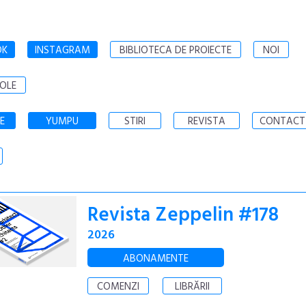
OK
INSTAGRAM
BIBLIOTECA DE PROIECTE
NOI
OLE
E
YUMPU
STIRI
REVISTA
CONTACT
Revista Zeppelin #178
2026
ABONAMENTE
COMENZI
LIBRĂRII