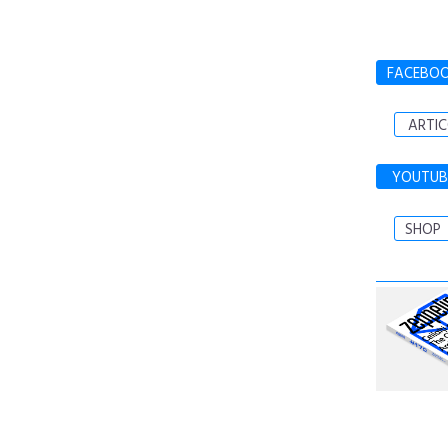
FACEBO
ARTIC
YOUTUB
SHOP