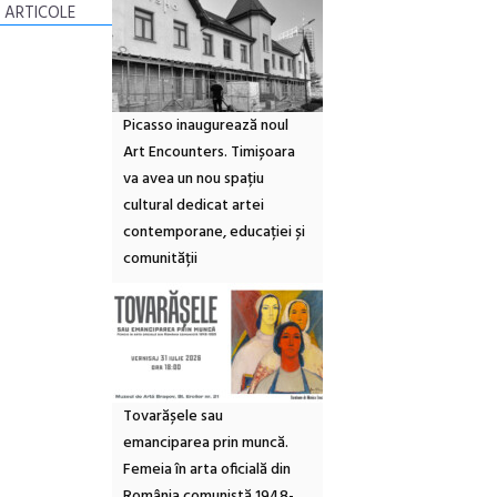
 ARTICOLE
Picasso inaugurează noul
Art Encounters. Timișoara
va avea un nou spațiu
cultural dedicat artei
contemporane, educației și
comunității
Tovarășele sau
emanciparea prin muncă.
Femeia în arta oficială din
România comunistă 1948-