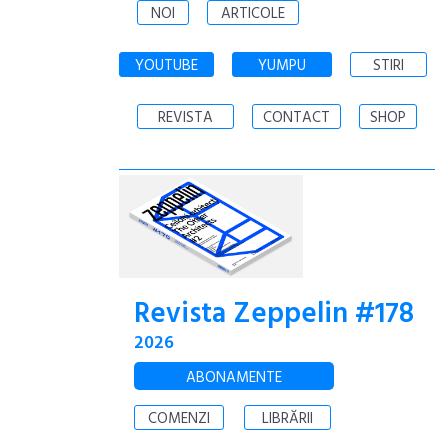
NOI
ARTICOLE
YOUTUBE
YUMPU
STIRI
REVISTA
CONTACT
SHOP
Revista Zeppelin #178
2026
ABONAMENTE
COMENZI
LIBRĂRII