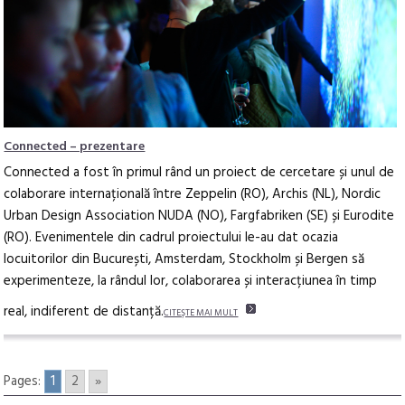
Connected – prezentare
Connected a fost în primul rând un proiect de cercetare și unul de
colaborare internațională între Zeppelin (RO), Archis (NL), Nordic
Urban Design Association NUDA (NO), Fargfabriken (SE) și Eurodite
(RO). Evenimentele din cadrul proiectului le-au dat ocazia
locuitorilor din București, Amsterdam, Stockholm și Bergen să
experimenteze, la rândul lor, colaborarea și interacțiunea în timp
real, indiferent de distanță.
CITEŞTE MAI MULT
Pages:
1
2
»