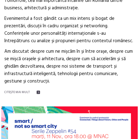
Tomorrow, cea mai importantă întâlnire din România dintre
business, arhitectură și administrație.
Evenimentul a fost gândit ca un mix intens și bogat de
prezentări, discuții în cadru organizat și networking.
Conferințele unor personalități internaționale s-au
întrepătruns cu analize și propuneri pentru contextul românesc.
Am discutat despre cum ne mișcăm în și între orașe, despre cum
se mișcă orașele și arhitectura, despre cum să accelerăm și să
ghidăm dezvoltarea, despre noi sisteme de transport și
infrastructură inteligentă, tehnologii pentru comunicare,
gestiune și construcții.
CITEŞTE MAI MULT