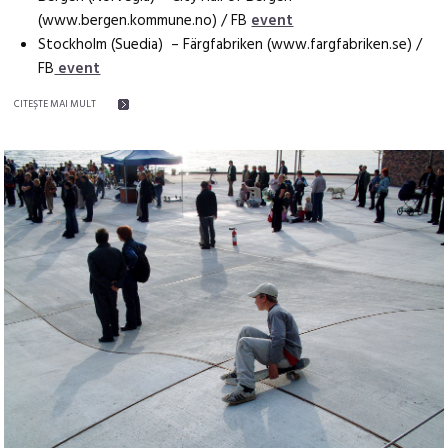
(www.bergen.kommune.no) / FB
event
Stockholm (Suedia) – Färgfabriken (www.fargfabriken.se) /
FB
event
CITEŞTE MAI MULT