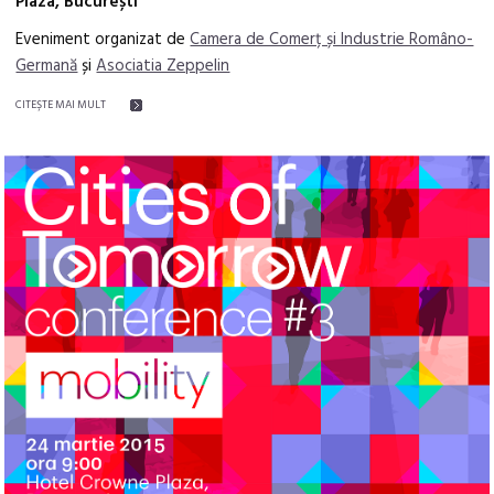
Plaza, București
Eveniment organizat de
Camera de Comerț și Industrie Româno-
Germană
și
Asociatia Zeppelin
CITEŞTE MAI MULT