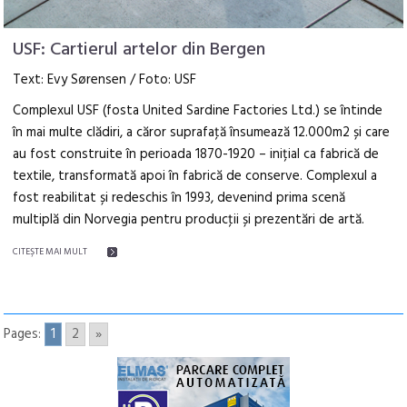
USF: Cartierul artelor din Bergen
Text: Evy Sørensen / Foto: USF
Complexul USF (fosta United Sardine Factories Ltd.) se întinde
în mai multe clădiri, a căror suprafaţă însumează 12.000m2 și care
au fost construite în perioada 1870-1920 – inițial ca fabrică de
textile, transformată apoi în fabrică de conserve. Complexul a
fost reabilitat și redeschis în 1993, devenind prima scenă
multiplă din Norvegia pentru producţii și prezentări de artă.
CITEŞTE MAI MULT
Pages:
1
2
»