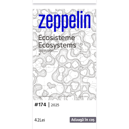
|
#174
2025
42Lei