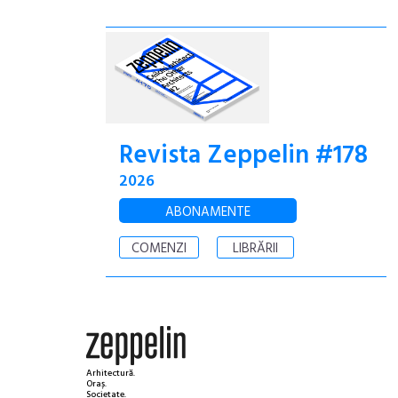
Revista Zeppelin #178
2026
ABONAMENTE
COMENZI
LIBRĂRII
Arhitectură.
Oraș.
Societate.