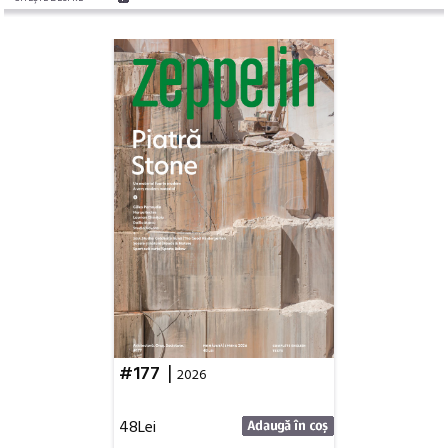
|
#177
2026
48Lei