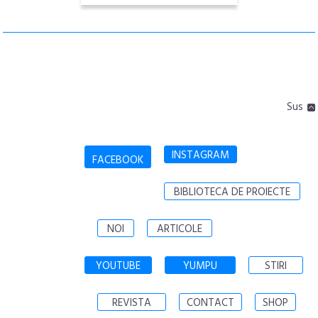
Sus
INSTAGRAM
FACEBOOK
BIBLIOTECA DE PROIECTE
NOI
ARTICOLE
YOUTUBE
YUMPU
STIRI
REVISTA
CONTACT
SHOP