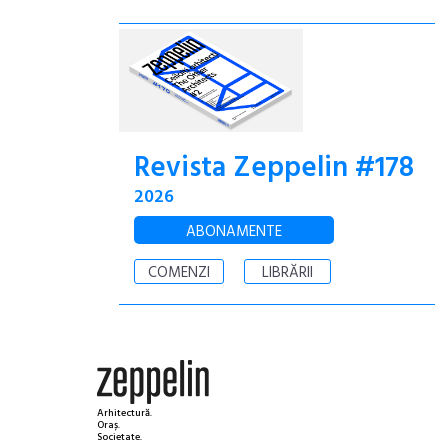
Revista Zeppelin #178
2026
ABONAMENTE
COMENZI
LIBRĂRII
Arhitectură.
Oraș.
Societate.