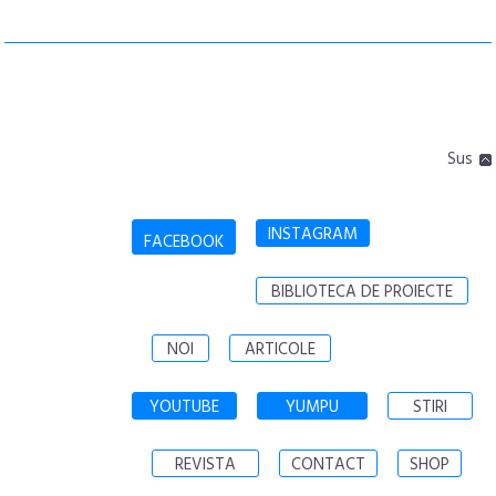
Sus
INSTAGRAM
FACEBOOK
BIBLIOTECA DE PROIECTE
NOI
ARTICOLE
YOUTUBE
YUMPU
STIRI
REVISTA
CONTACT
SHOP