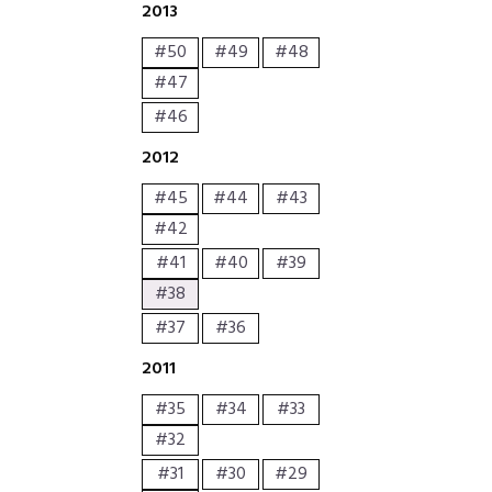
2013
#50
#49
#48
#47
#46
2012
#45
#44
#43
#42
#41
#40
#39
#38
#37
#36
2011
#35
#34
#33
#32
#31
#30
#29