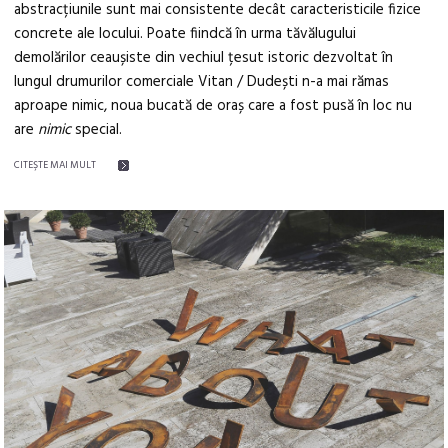
abstracțiunile sunt mai consistente decât caracteristicile fizice
concrete ale locului. Poate fiindcă în urma tăvălugului
demolărilor ceaușiste din vechiul țesut istoric dezvoltat în
lungul drumurilor comerciale Vitan / Dudești n-a mai rămas
aproape nimic, noua bucată de oraș care a fost pusă în loc nu
are
nimic
special.
CITEŞTE MAI MULT