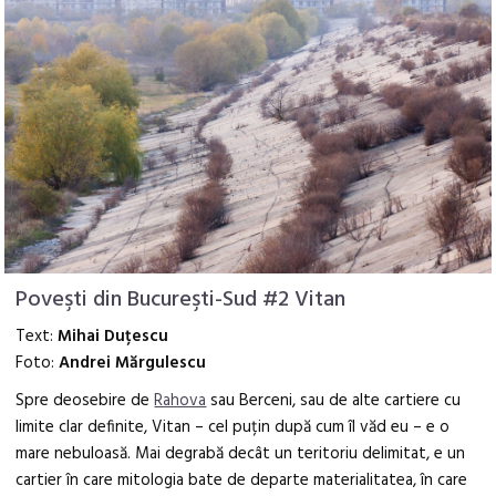
Poveşti din Bucureşti-Sud #2 Vitan
Text:
Mihai Duțescu
Foto:
Andrei Mărgulescu
Spre deosebire de
Rahova
sau Berceni, sau de alte cartiere cu
limite clar definite, Vitan – cel puțin după cum îl văd eu – e o
mare nebuloasă. Mai degrabă decât un teritoriu delimitat, e un
cartier în care mitologia bate de departe materialitatea, în care