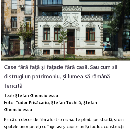
Case fără față și fațade fără casă. Sau cum să
distrugi un patrimoniu, și lumea să rămână
fericită
Text:
Ștefan Ghenciulescu
Foto:
Tudor Prisăcariu, Ștefan Tuchilă, Ștefan
Ghenciulescu
Parcă un decor de film a luat-o razna. Te plimbi pe stradă, și din
spatele unor pereți cu îngerași și capiteluri își fac loc construcții