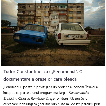
Tudor Constantinescu : „Fenomenul”. O
documentare a orașelor care pleacă
„Fenomenul” poate fi privit și ca un proiect autonom. Însă el a
început ca parte a unui program mai larg –
Dix ans après.
Shrinking Cities in România/ Orașe românești în declin
: o
cercetare îndelungată (inclusiv prin niște mii de km parcurși prin