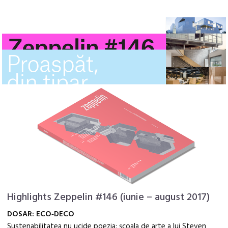
Highlights Zeppelin #146 (iunie – august 2017)
DOSAR: ECO‑DECO
Sustenabilitatea nu ucide poezia: şcoala de arte a lui Steven