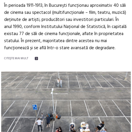
În perioada 1911-1913, în București funcționau aproximativ 40 săli
de cinema sau spectacol (multifuncționale – film, teatru, muzică)
deținute de artiști, producători sau investitori particulari. În
anul 1990, conform Institutului Național de Statistică, în capitală
existau 77 de săli de cinema funcționale, aflate în proprietatea
statului. În prezent, majoritatea dintre acestea nu mai
funcționează și se află într-o stare avansată de degradare.
CITEŞTE MAI MULT