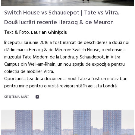
Switch House vs Schaudepot | Tate vs Vitra.
Două lucrări recente Herzog & de Meuron
Text & Foto:
Laurian Ghiniţoiu
Începutul lui iunie 2016 a fost marcat de deschiderea a două noi
clădiri marca Herzog & de Meuron: Switch House, o extensie a
muzeului Tate Modern de la Londra, şi Schaudepot, în Vitra
Campus din Weil‑am‑Rhein, un nou spaţiu de expoziţie pentru
colecţia de mobilier Vitra.
Oportunitatea de‑a documenta noul Tate a fost un motiv bun
pentru mine pentru o vizită revigorantă în agitata Londră.
CITEŞTE MAI MULT