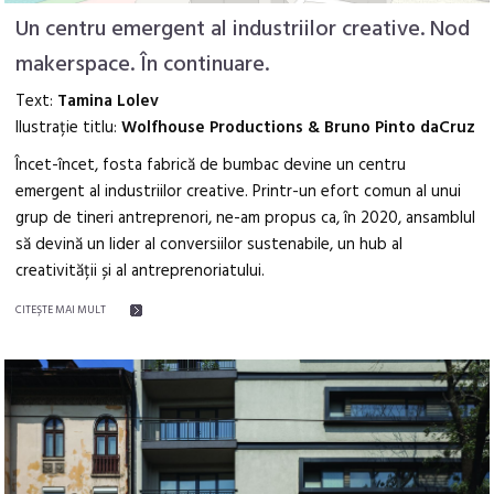
Un centru emergent al industriilor creative. Nod
makerspace. În continuare.
Text:
Tamina Lolev
Ilustrație titlu:
Wolfhouse Productions & Bruno Pinto daCruz
Încet-încet, fosta fabrică de bumbac devine un centru
emergent al industriilor creative. Printr-un efort comun al unui
grup de tineri antreprenori, ne-am propus ca, în 2020, ansamblul
să devină un lider al conversiilor sustenabile, un hub al
creativității și al antreprenoriatului.
CITEŞTE MAI MULT