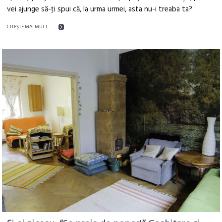
vei ajunge să-ţi spui că, la urma urmei, asta nu-i treaba ta?
CITEŞTE MAI MULT