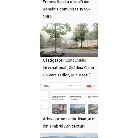
Femeia în arta oficială din
România comunistă 1948-
1989
Câștigătorii Concursului
Internațional „Grădina Casei
Universitarilor, București”
Arhiva proiectelor finanțate
din Timbrul Arhitecturii