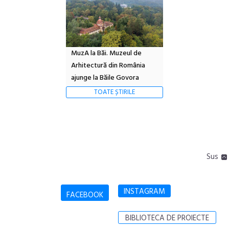
MuzA la Băi. Muzeul de
Arhitectură din România
ajunge la Băile Govora
TOATE ȘTIRILE
Sus
INSTAGRAM
FACEBOOK
BIBLIOTECA DE PROIECTE