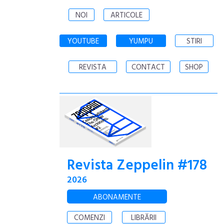
NOI
ARTICOLE
YOUTUBE
YUMPU
STIRI
REVISTA
CONTACT
SHOP
Revista Zeppelin #178
2026
ABONAMENTE
COMENZI
LIBRĂRII