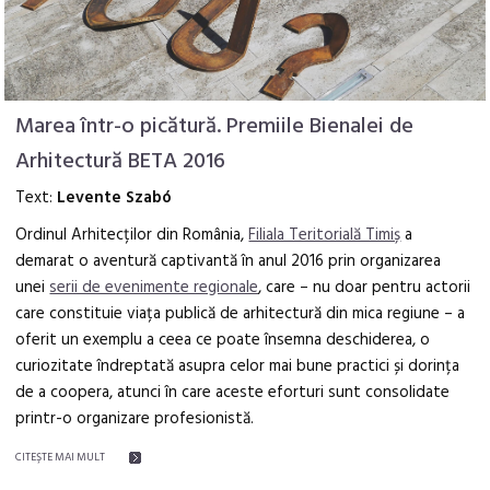
Marea într-o picătură. Premiile Bienalei de
Arhitectură BETA 2016
Text:
Levente Szabó
Ordinul Arhitecților din România,
Filiala Teritorială Timiș
a
demarat o aventură captivantă în anul 2016 prin organizarea
unei
serii de evenimente regionale
, care – nu doar pentru actorii
care constituie viața publică de arhitectură din mica regiune – a
oferit un exemplu a ceea ce poate însemna deschiderea, o
curiozitate îndreptată asupra celor mai bune practici și dorința
de a coopera, atunci în care aceste eforturi sunt consolidate
printr-o organizare profesionistă.
CITEŞTE MAI MULT