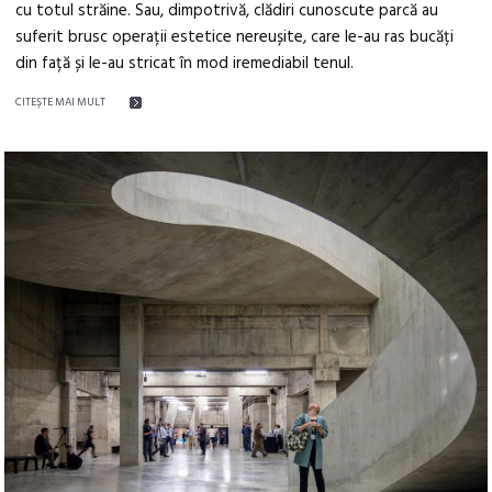
cu totul străine. Sau, dimpotrivă, clădiri cunoscute parcă au
suferit brusc operații estetice nereușite, care le-au ras bucăți
din față și le-au stricat în mod iremediabil tenul.
CITEŞTE MAI MULT