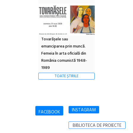
Tovarășele sau
emanciparea prin muncă.
Femeia în arta oficială din
România comunistă 1948-
1989
TOATE ȘTIRILE
INSTAGRAM
FACEBOOK
BIBLIOTECA DE PROIECTE