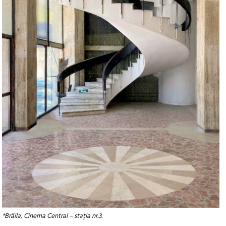
*Brăila, Cinema Central – stația nr.3.