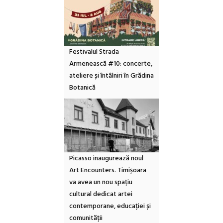
Festivalul Strada
Armenească #10: concerte,
ateliere și întâlniri în Grădina
Botanică
Picasso inaugurează noul
Art Encounters. Timișoara
va avea un nou spațiu
cultural dedicat artei
contemporane, educației și
comunității