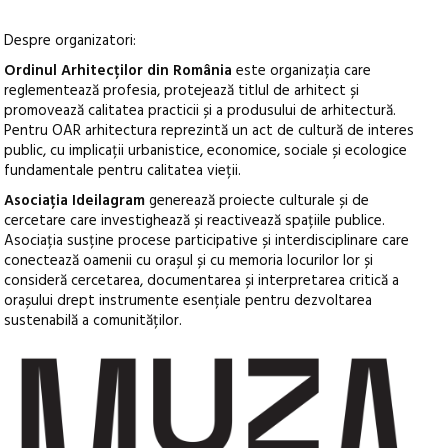
Despre organizatori:
Ordinul Arhitecților din România
este organizația care
reglementează profesia, protejează titlul de arhitect și
promovează calitatea practicii și a produsului de arhitectură.
Pentru OAR arhitectura reprezintă un act de cultură de interes
public, cu implicații urbanistice, economice, sociale și ecologice
fundamentale pentru calitatea vieții.
Asociația Ideilagram
generează proiecte culturale și de
cercetare care investighează și reactivează spațiile publice.
Asociația susține procese participative și interdisciplinare care
conectează oamenii cu orașul și cu memoria locurilor lor și
consideră cercetarea, documentarea și interpretarea critică a
orașului drept instrumente esențiale pentru dezvoltarea
sustenabilă a comunităților.