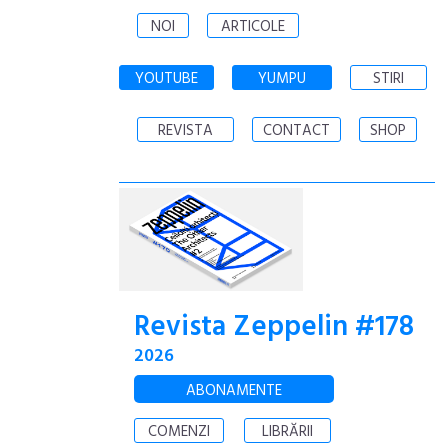
NOI
ARTICOLE
YOUTUBE
YUMPU
STIRI
REVISTA
CONTACT
SHOP
Revista Zeppelin #178
2026
ABONAMENTE
COMENZI
LIBRĂRII