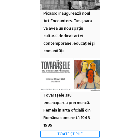
Picasso inaugurează noul
Art Encounters. Timișoara
va avea un nou spațiu
cultural dedicat artei
contemporane, educației și
comunității
Tovarășele sau
emanciparea prin muncă.
Femeia în arta oficială din
România comunistă 1948-
1989
TOATE ȘTIRILE