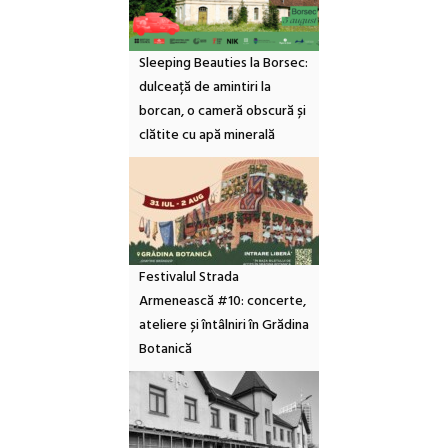
Sleeping Beauties la Borsec:
dulceață de amintiri la
borcan, o cameră obscură și
clătite cu apă minerală
Festivalul Strada
Armenească #10: concerte,
ateliere și întâlniri în Grădina
Botanică