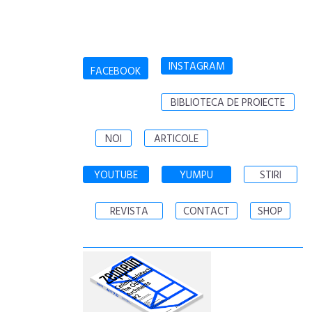
INSTAGRAM
FACEBOOK
BIBLIOTECA DE PROIECTE
NOI
ARTICOLE
YOUTUBE
YUMPU
STIRI
REVISTA
CONTACT
SHOP