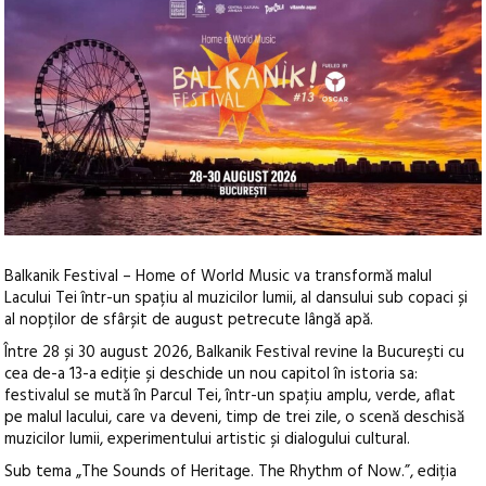
Balkanik Festival – Home of World Music va transformă malul
Lacului Tei într-un spațiu al muzicilor lumii, al dansului sub copaci și
al nopților de sfârșit de august petrecute lângă apă.
Între 28 și 30 august 2026, Balkanik Festival revine la București cu
cea de-a 13-a ediție și deschide un nou capitol în istoria sa:
festivalul se mută în Parcul Tei, într-un spațiu amplu, verde, aflat
pe malul lacului, care va deveni, timp de trei zile, o scenă deschisă
muzicilor lumii, experimentului artistic și dialogului cultural.
Sub tema „The Sounds of Heritage. The Rhythm of Now.”, ediția