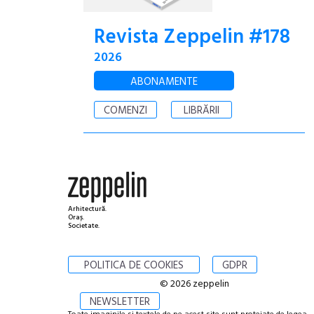
Revista Zeppelin #178
2026
ABONAMENTE
COMENZI
LIBRĂRII
Arhitectură.
Oraș.
Societate.
POLITICA DE COOKIES
GDPR
© 2026 zeppelin
NEWSLETTER