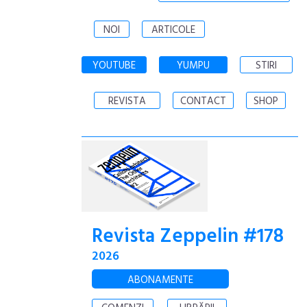
NOI
ARTICOLE
YOUTUBE
YUMPU
STIRI
REVISTA
CONTACT
SHOP
Revista Zeppelin #178
2026
ABONAMENTE