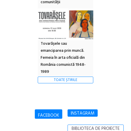
comunității
Tovarășele sau
emanciparea prin muncă.
Femeia în arta oficială din
România comunistă 1948-
1989
TOATE ȘTIRILE
INSTAGRAM
FACEBOOK
BIBLIOTECA DE PROIECTE