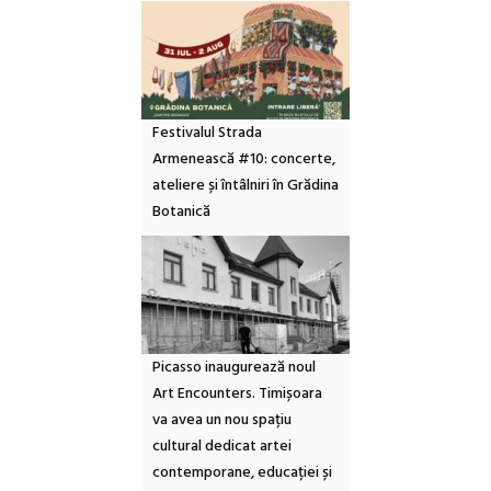
Festivalul Strada
Armenească #10: concerte,
ateliere și întâlniri în Grădina
Botanică
Picasso inaugurează noul
Art Encounters. Timișoara
va avea un nou spațiu
cultural dedicat artei
contemporane, educației și