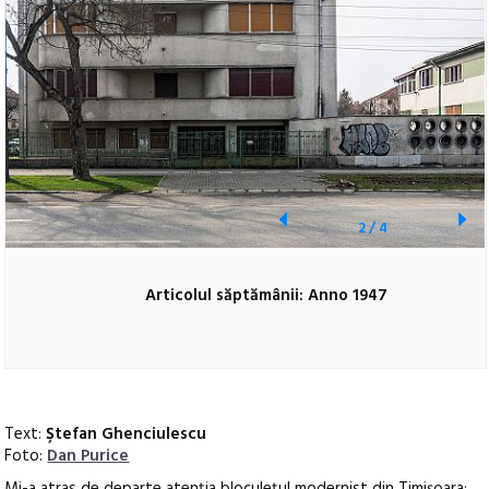
2
/
4
Articolul săptămânii: Anno 1947
Text:
Ştefan Ghenciulescu
Foto:
Dan Purice