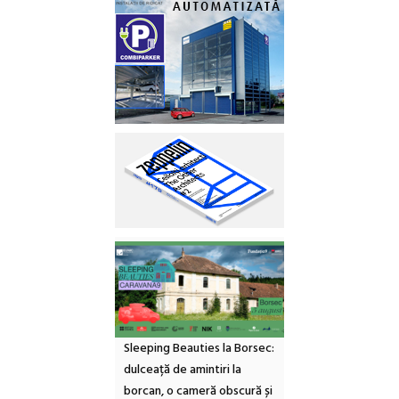
Sleeping Beauties la Borsec:
dulceață de amintiri la
borcan, o cameră obscură și