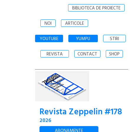
BIBLIOTECA DE PROIECTE
NOI
ARTICOLE
YOUTUBE
YUMPU
STIRI
REVISTA
CONTACT
SHOP
Revista Zeppelin #178
2026
ABONAMENTE