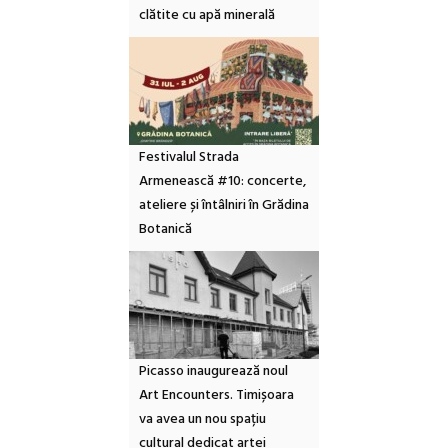
clătite cu apă minerală
Festivalul Strada
Armenească #10: concerte,
ateliere și întâlniri în Grădina
Botanică
Picasso inaugurează noul
Art Encounters. Timișoara
va avea un nou spațiu
cultural dedicat artei