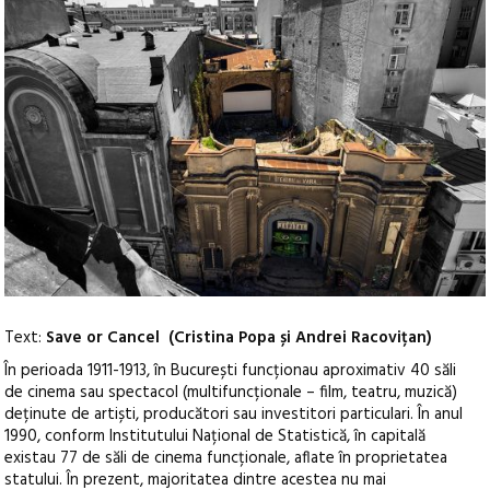
Text:
Save or Cancel (Cristina Popa și Andrei Racovițan)
În perioada 1911-1913, în București funcționau aproximativ 40 săli
de cinema sau spectacol (multifuncționale – film, teatru, muzică)
deținute de artiști, producători sau investitori particulari. În anul
1990, conform Institutului Național de Statistică, în capitală
existau 77 de săli de cinema funcționale, aflate în proprietatea
statului. În prezent, majoritatea dintre acestea nu mai