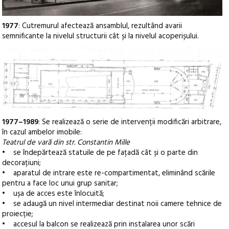
1977
: Cutremurul afectează ansamblul, rezultând avarii
semnificante la nivelul structurii cât și la nivelul acoperișului.
1977–1989
: Se realizează o serie de intervenții modificări arbitrare,
în cazul ambelor imobile:
Teatrul de vară din str. Constantin Mille
• se îndepărtează statuile de pe fațadă cât și o parte din
decorațiuni;
• aparatul de intrare este re-compartimentat, eliminând scările
pentru a face loc unui grup sanitar;
• ușa de acces este înlocuită;
• se adaugă un nivel intermediar destinat noii camere tehnice de
proiecție;
• accesul la balcon se realizează prin instalarea unor scări