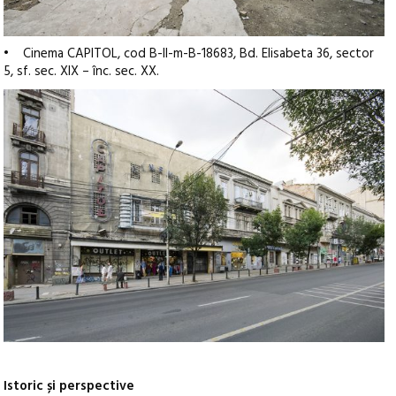
• Cinema CAPITOL, cod B-II-m-B-18683, Bd. Elisabeta 36, sector
5, sf. sec. XIX – înc. sec. XX.
Istoric și perspective