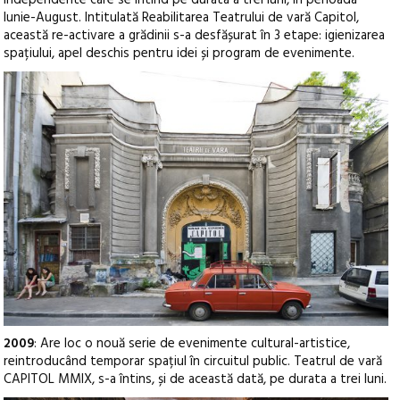
Iunie-August. Intitulată Reabilitarea Teatrului de vară Capitol,
această re-activare a grădinii s-a desfășurat în 3 etape: igienizarea
spațiului, apel deschis pentru idei și program de evenimente.
2009
: Are loc o nouă serie de evenimente cultural-artistice,
reintroducând temporar spațiul în circuitul public. Teatrul de vară
CAPITOL MMIX, s-a întins, și de această dată, pe durata a trei luni.