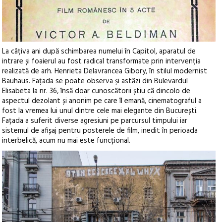
La câțiva ani după schimbarea numelui în Capitol, aparatul de
intrare și foaierul au fost radical transformate prin intervenția
realizată de arh. Henrieta Delavrancea Gibory, în stilul modernist
Bauhaus. Fațada se poate observa și astăzi din Bulevardul
Elisabeta la nr. 36, însă doar cunoscătorii știu că dincolo de
aspectul dezolant și anonim pe care îl emană, cinematograful a
fost la vremea lui unul dintre cele mai elegante din București.
Fațada a suferit diverse agresiuni pe parcursul timpului iar
sistemul de afișaj pentru posterele de film, inedit în perioada
interbelică, acum nu mai este funcțional.