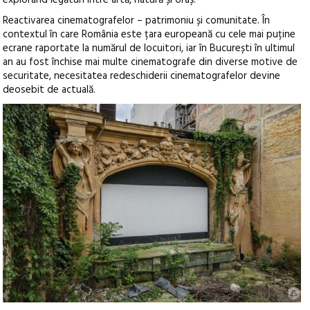
explorând legături între artă, natură și oraș.
Reactivarea cinematografelor – patrimoniu și comunitate. În
contextul în care România este țara europeană cu cele mai puține
ecrane raportate la numărul de locuitori, iar în București în ultimul
an au fost închise mai multe cinematografe din diverse motive de
securitate, necesitatea redeschiderii cinematografelor devine
deosebit de actuală.