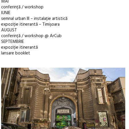
MAI
conferință / workshop
IUNIE
semnal urban III – instalație artistică
expoziție itinerantă – Timișoara
AUGUST
conferință / workshop @ ArCub
SEPTEMBRIE
expoziție itinerantă
lansare booklet