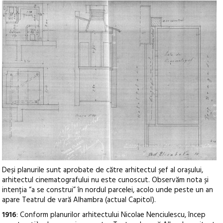
Deși planurile sunt aprobate de către arhitectul șef al orașului,
arhitectul cinematografului nu este cunoscut. Observăm nota și
intenția “a se construi” în nordul parcelei, acolo unde peste un an
apare Teatrul de vară Alhambra (actual Capitol).
1916
: Conform planurilor arhitectului Nicolae Nenciulescu, încep