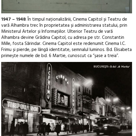
1947 – 1948
: În timpul naționalizăriii, Cinema Capitol și Teatru de
vară Alhambra trec în proprietatea și administrarea statului, prin
Ministerul Artelor și Informațiilor. Ulterior Teatru de vară
Alhambra devine Grădina Capitol, cu adresa pe str. Constantin
Mille, fosta Sărindar. Cinema Capitol este redenumit Cinema I.C.
Frimu și pierde, pe lângă identitate, semnalul luminos. Bd. Elisabeta
primește numele de bd. 6 Martie, cunoscut ca “șase a treia”.