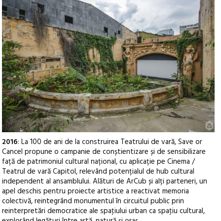
2016
: La 100 de ani de la construirea Teatrului de vară, Save or
Cancel propune o campanie de conștientizare și de sensibilizare
față de patrimoniul cultural național, cu aplicație pe Cinema /
Teatrul de vară Capitol, relevând potențialul de hub cultural
independent al ansamblului. Alături de ArCub și alți parteneri, un
apel deschis pentru proiecte artistice a reactivat memoria
colectivă, reintegrând monumentul în circuitul public prin
reinterpretări democratice ale spaţiului urban ca spaţiu cultural,