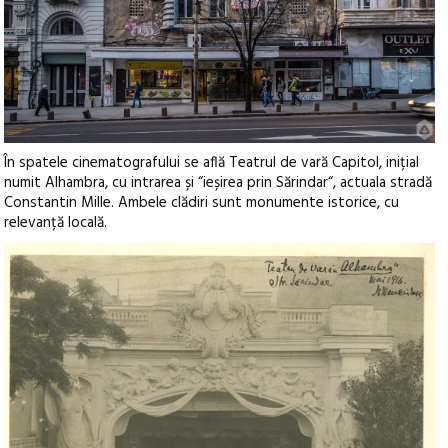
În spatele cinematografului se află Teatrul de vară Capitol, inițial
numit Alhambra, cu intrarea și “ieșirea prin Sărindar“, actuala stradă
Constantin Mille. Ambele clădiri sunt monumente istorice, cu
relevanță locală.