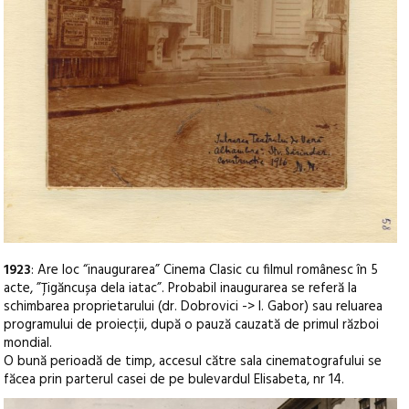
1923
: Are loc “inaugurarea” Cinema Clasic cu filmul românesc în 5
acte, ”Țigăncușa dela iatac”. Probabil inaugurarea se referă la
schimbarea proprietarului (dr. Dobrovici -> I. Gabor) sau reluarea
programului de proiecții, după o pauză cauzată de primul război
mondial.
O bună perioadă de timp, accesul către sala cinematografului se
făcea prin parterul casei de pe bulevardul Elisabeta, nr 14.