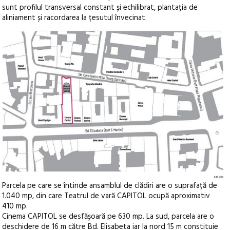
sunt profilul transversal constant și echilibrat, plantația de
aliniament și racordarea la țesutul învecinat.
Parcela pe care se întinde ansamblul de clădiri are o suprafață de
1.040 mp, din care Teatrul de vară CAPITOL ocupă aproximativ
410 mp.
Cinema CAPITOL se desfășoară pe 630 mp. La sud, parcela are o
deschidere de 16 m către Bd. Elisabeta iar la nord 15 m constituie