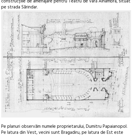
construcțiile de amenajare pentru Teatru de vară Alhambra, situat
pe strada Sărindar.
Pe planuri observăm numele proprietarului, Dumitru Papaianopol.
Pe latura din Vest, vecini sunt Bragadiru, pe latura de Est este