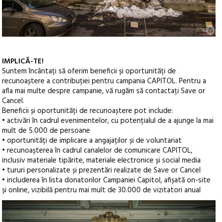
IMPLICĂ-TE!
Suntem încântați să oferim beneficii și oportunități de
recunoaștere a contribuției pentru campania CAPITOL. Pentru a
afla mai multe despre campanie, vă rugăm să contactați Save or
Cancel.
Beneficii și oportunități de recunoaștere pot include:
• activări în cadrul evenimentelor, cu potențialul de a ajunge la mai
mult de 5.000 de persoane
• oportunități de implicare a angajaților și de voluntariat
• recunoașterea în cadrul canalelor de comunicare CAPITOL,
inclusiv materiale tipărite, materiale electronice și social media
• tururi personalizate și prezentări realizate de Save or Cancel
• includerea în lista donatorilor Campaniei Capitol, afișată on-site
și online, vizibilă pentru mai mult de 30.000 de vizitatori anual