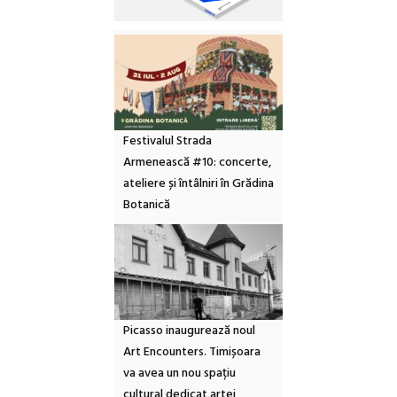
Festivalul Strada
Armenească #10: concerte,
ateliere și întâlniri în Grădina
Botanică
Picasso inaugurează noul
Art Encounters. Timișoara
va avea un nou spațiu
cultural dedicat artei