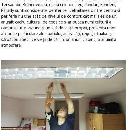
Tei sau din Brâncoveanu, dar și cele din Leu, Panduri, Fundeni,
Pallady sunt considerate periferice. Delimitarea dintre centru și
periferie nu ține atât de nivelul de confort cât mai ales de un
anumit cadru cultural, de ceea ce s-ar putea numi cultură a
campusului: o viziune și un stil de viață proprii, prezența unor
atribute particulare ale spațiului, activități, reguli, ritualuri și
sărbători specifice vieții de cămin; un anumit spirit, o anumită
atmosferă.