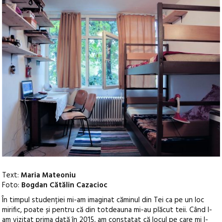
Text:
Maria Mateoniu
Foto:
Bogdan Cătălin Cazacioc
În timpul studenției mi-am imaginat căminul din Tei ca pe un loc
mirific, poate și pentru că din totdeauna mi-au plăcut teii. Când l-
am vizitat prima dată în 2015, am constatat că locul pe care mi l-