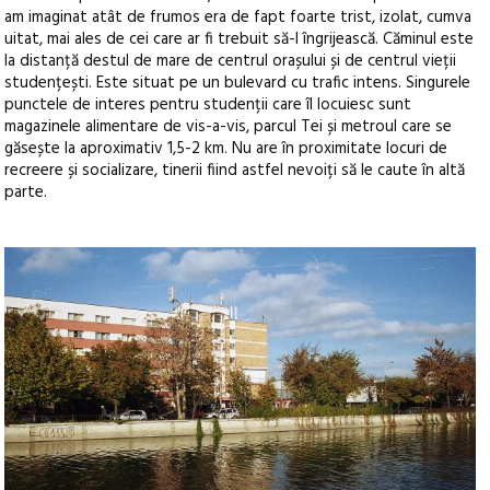
am imaginat atât de frumos era de fapt foarte trist, izolat, cumva
uitat, mai ales de cei care ar fi trebuit să-l îngrijească.
Căminul este
la distanță destul de mare de centrul orașului și de centrul vieții
studențești. Este situat pe un bulevard cu trafic intens. Singurele
punctele de interes pentru studenții care îl locuiesc sunt
magazinele alimentare de vis-a-vis, parcul Tei și metroul care se
găsește la aproximativ 1,5-2 km. Nu are în proximitate locuri de
recreere și socializare, tinerii fiind astfel nevoiți să le caute în altă
parte.