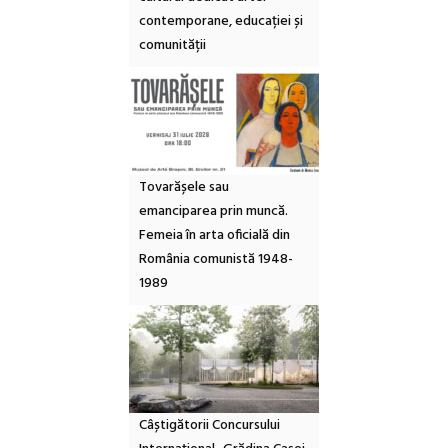
contemporane, educației și
comunității
Tovarășele sau
emanciparea prin muncă.
Femeia în arta oficială din
România comunistă 1948-
1989
Câștigătorii Concursului