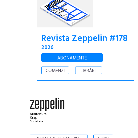
Revista Zeppelin #178
2026
ABONAMENTE
COMENZI
LIBRĂRII
Arhitectură.
Oraș.
Societate.