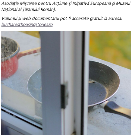
Asociaţia Mişcarea pentru Acţiune şi Iniţiativă Europeană şi Muzeul
Naţional al Ţăranului Român).
Volumul şi web documentarul pot fi accesate gratuit la adresa:
bucharesthousingstories.ro