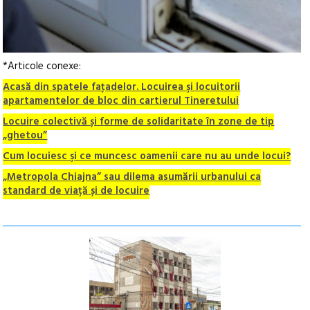
*Articole conexe:
Acasă din spatele faţadelor. Locuirea şi locuitorii
apartamentelor de bloc din cartierul Tineretului
Locuire colectivă și forme de solidaritate în zone de tip
„ghetou”
Cum locuiesc şi ce muncesc oamenii care nu au unde locui?
„Metropola Chiajna” sau dilema asumării urbanului ca
standard de viață și de locuire