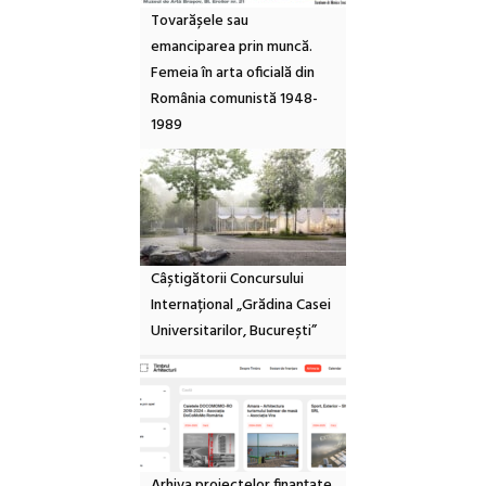
Tovarășele sau
emanciparea prin muncă.
Femeia în arta oficială din
România comunistă 1948-
1989
Câștigătorii Concursului
Internațional „Grădina Casei
Universitarilor, București”
Arhiva proiectelor finanțate