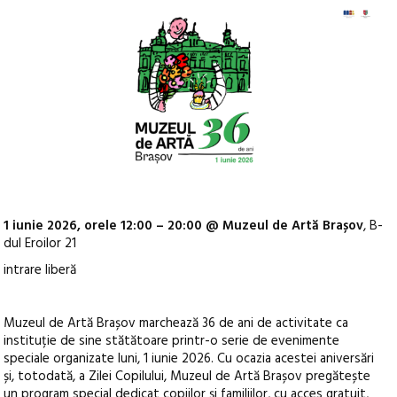
1 iunie 2026, orele 12:00 – 20:00 @ Muzeul de Artă Brașov
, B-
dul Eroilor 21
intrare liberă
Muzeul de Artă Brașov marchează 36 de ani de activitate ca
instituție de sine stătătoare printr-o serie de evenimente
speciale organizate luni, 1 iunie 2026. Cu ocazia acestei aniversări
și, totodată, a Zilei Copilului, Muzeul de Artă Brașov pregătește
un program special dedicat copiilor și familiilor, cu acces gratuit,