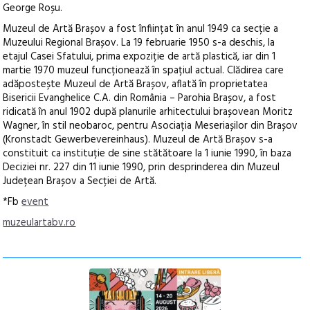
George Roșu.
Muzeul de Artă Brașov a fost înființat în anul 1949 ca secție a
Muzeului Regional Brașov. La 19 februarie 1950 s-a deschis, la
etajul Casei Sfatului, prima expoziție de artă plastică, iar din 1
martie 1970 muzeul funcționează în spațiul actual. Clădirea care
adăpostește Muzeul de Artă Brașov, aflată în proprietatea
Bisericii Evanghelice C.A. din România – Parohia Brașov, a fost
ridicată în anul 1902 după planurile arhitectului brașovean Moritz
Wagner, în stil neobaroc, pentru Asociația Meseriașilor din Brașov
(Kronstadt Gewerbevereinhaus). Muzeul de Artă Brașov s-a
constituit ca instituție de sine stătătoare la 1 iunie 1990, în baza
Deciziei nr. 227 din 11 iunie 1990, prin desprinderea din Muzeul
Județean Brașov a Secției de Artă.
*Fb
event
muzeulartabv.ro