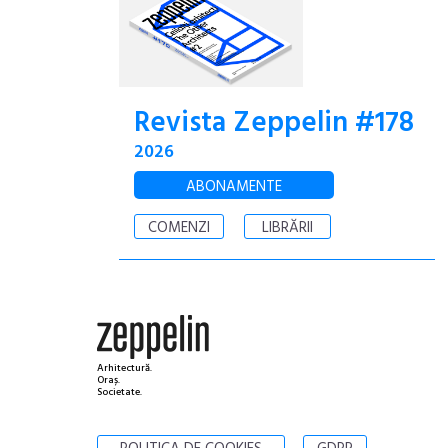
Revista Zeppelin #178
2026
ABONAMENTE
COMENZI
LIBRĂRII
Arhitectură.
Oraș.
Societate.