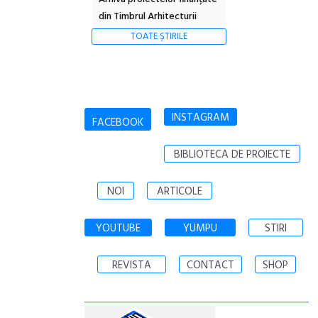
din Timbrul Arhitecturii
TOATE ȘTIRILE
INSTAGRAM
FACEBOOK
BIBLIOTECA DE PROIECTE
NOI
ARTICOLE
YOUTUBE
YUMPU
STIRI
REVISTA
CONTACT
SHOP