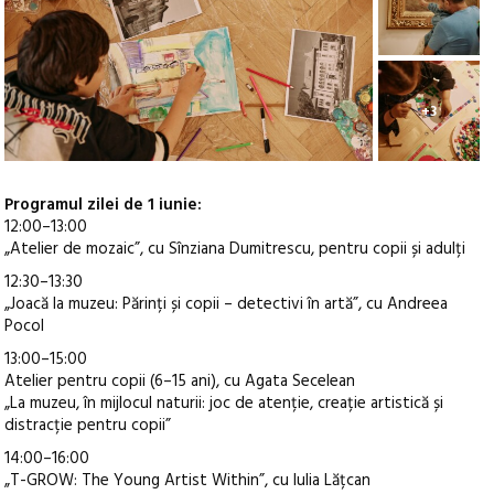
+3
Programul zilei de 1 iunie:
12:00–13:00
„Atelier de mozaic”, cu Sînziana Dumitrescu, pentru copii și adulți
12:30–13:30
„Joacă la muzeu: Părinți și copii – detectivi în artă”, cu Andreea
Pocol
13:00–15:00
Atelier pentru copii (6–15 ani), cu Agata Secelean
„La muzeu, în mijlocul naturii: joc de atenție, creație artistică și
distracție pentru copii”
14:00–16:00
„T-GROW: The Young Artist Within”, cu Iulia Lățcan