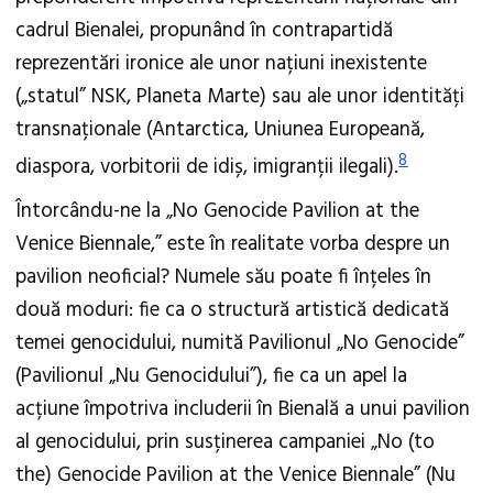
cadrul Bienalei, propunând în contrapartidă
reprezentări ironice ale unor națiuni inexistente
(„statul” NSK, Planeta Marte) sau ale unor identități
transnaționale (Antarctica, Uniunea Europeană,
8
diaspora, vorbitorii de idiș, imigranții ilegali).
Întorcându-ne la „No Genocide Pavilion at the
Venice Biennale,” este în realitate vorba despre un
pavilion neoficial? Numele său poate fi înțeles în
două moduri: fie ca o structură artistică dedicată
temei genocidului, numită Pavilionul „No Genocide”
(Pavilionul „Nu Genocidului”), fie ca un apel la
acțiune împotriva includerii în Bienală a unui pavilion
al genocidului, prin susținerea campaniei „No (to
the) Genocide Pavilion at the Venice Biennale” (Nu