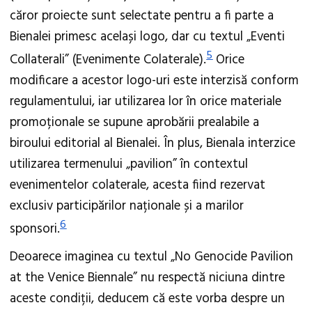
căror proiecte sunt selectate pentru a fi parte a
Bienalei primesc același logo, dar cu textul „Eventi
5
Collaterali” (Evenimente Colaterale).
Orice
modificare a acestor logo-uri este interzisă conform
regulamentului, iar utilizarea lor în orice materiale
promoționale se supune aprobării prealabile a
biroului editorial al Bienalei. În plus, Bienala interzice
utilizarea termenului „pavilion” în contextul
evenimentelor colaterale, acesta fiind rezervat
exclusiv participărilor naționale și a marilor
6
sponsori.
Deoarece imaginea cu textul „No Genocide Pavilion
at the Venice Biennale” nu respectă niciuna dintre
aceste condiții, deducem că este vorba despre un