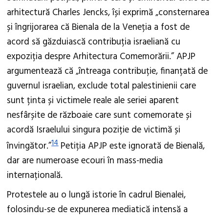
arhitectură Charles Jencks, își exprimă „consternarea
și îngrijorarea că Bienala de la Veneția a fost de
acord să găzduiască contribuția israeliană cu
expoziția despre Arhitectura Comemorării.” APJP
argumentează că „întreaga contribuție, finanțată de
guvernul israelian, exclude total palestinienii care
sunt ținta și victimele reale ale seriei aparent
nesfârșite de războaie care sunt comemorate și
acordă Israelului singura poziție de victimă și
14
învingător.”
Petiția APJP este ignorată de Bienală,
dar are numeroase ecouri în mass-media
internațională.
Protestele au o lungă istorie în cadrul Bienalei,
folosindu-se de expunerea mediatică intensă a