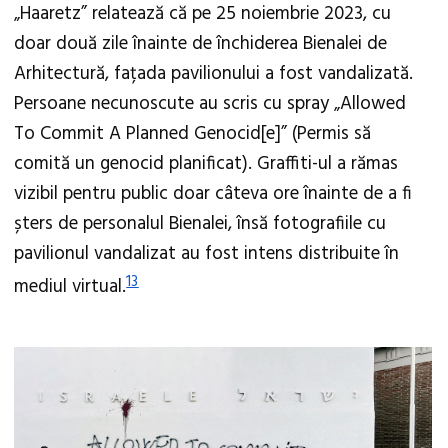
„Haaretz” relatează că pe 25 noiembrie 2023, cu
doar două zile înainte de închiderea Bienalei de
Arhitectură, fațada pavilionului a fost vandalizată.
Persoane necunoscute au scris cu spray „Allowed
To Commit A Planned Genocid[e]” (Permis să
comită un genocid planificat). Graffiti-ul a rămas
vizibil pentru public doar câteva ore înainte de a fi
șters de personalul Bienalei, însă fotografiile cu
pavilionul vandalizat au fost intens distribuite în
13
mediul virtual.