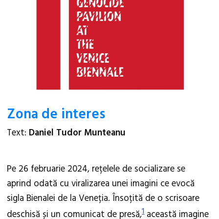
Zona de interes
Text:
Daniel Tudor Munteanu
Pe 26 februarie 2024, rețelele de socializare se
aprind odată cu viralizarea unei imagini ce evocă
sigla Bienalei de la Veneția. Însoțită de o scrisoare
1
deschisă și un comunicat de presă,
această imagine