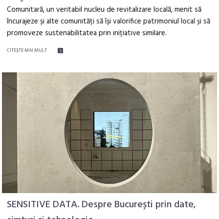
Comunitară, un veritabil nucleu de revitalizare locală, menit să
încurajeze și alte comunități să își valorifice patrimoniul local și să
promoveze sustenabilitatea prin inițiative similare.
CITEŞTE MAI MULT
SENSITIVE DATA. Despre București prin date,