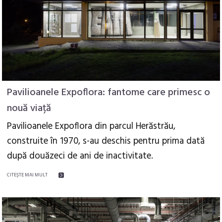
Pavilioanele Expoflora: fantome care primesc o
nouă viață
Pavilioanele Expoflora din parcul Herăstrău,
construite în 1970, s-au deschis pentru prima dată
după douăzeci de ani de inactivitate.
CITEŞTE MAI MULT