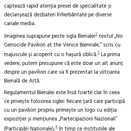
captează rapid atenția presei de specialitate și
declanșează dezbateri înfierbântate pe diverse
canale media.
2
Imaginea suprapune peste sigla Bienalei
textul „No
Genocide Pavilion at the Venice Biennale,” scris cu
3
majuscule și acoperit cu o hașură oblică.
La prima
vedere, putem presupune că este doar un alt anunț
despre un pavilion care va fi prezentat la viitoarea
Bienală de Artă.
Regulamentul Bienalei este însă foarte clar în ceea
ce privește folosirea siglei: fiecare țară care participă
cu un pavilion propriu primește un logo cu ediția
expoziției și mențiunea „Partecipazioni Nazionali”
4
(Participări Naționale),
în timp ce instituțiile ale