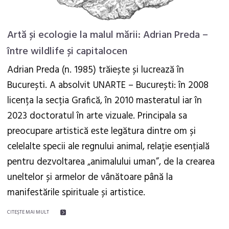
Artă și ecologie la malul mării: Adrian Preda –
între wildlife și capitalocen
Adrian Preda (n. 1985) trăiește și lucrează în
București. A absolvit UNARTE – București: în 2008
licența la secția Grafică, în 2010 masteratul iar în
2023 doctoratul în arte vizuale. Principala sa
preocupare artistică este legătura dintre om și
celelalte specii ale regnului animal, relație esențială
pentru dezvoltarea „animalului uman”, de la crearea
uneltelor și armelor de vânătoare până la
manifestările spirituale și artistice.
CITEŞTE MAI MULT