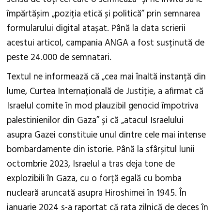
împărtășim „poziția etică și politică” prin semnarea
formularului digital atașat. Până la data scrierii
acestui articol, campania ANGA a fost susținută de
peste 24.000 de semnatari.
Textul ne informează că „cea mai înaltă instanță din
lume, Curtea Internațională de Justiție, a afirmat că
Israelul comite în mod plauzibil genocid împotriva
palestinienilor din Gaza” și că „atacul Israelului
asupra Gazei constituie unul dintre cele mai intense
bombardamente din istorie. Până la sfârșitul lunii
octombrie 2023, Israelul a tras deja tone de
explozibili în Gaza, cu o forță egală cu bomba
nucleară aruncată asupra Hiroshimei în 1945. În
ianuarie 2024 s-a raportat că rata zilnică de deces în