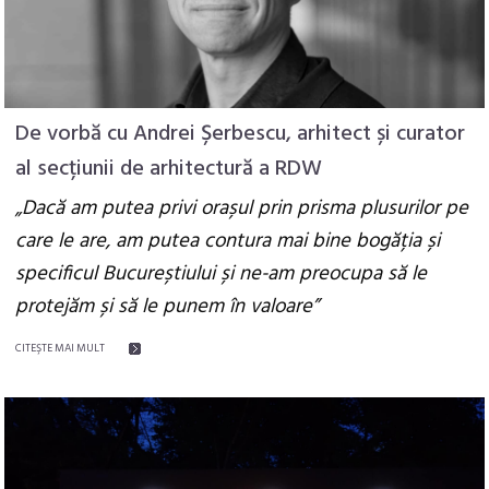
De vorbă cu Andrei Șerbescu, arhitect și curator
al secțiunii de arhitectură a RDW
„Dacă am putea privi orașul prin prisma plusurilor pe
care le are, am putea contura mai bine bogăția și
specificul Bucureștiului și ne-am preocupa să le
protejăm și să le punem în valoare”
CITEŞTE MAI MULT