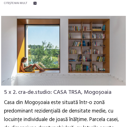
CITEŞTE MAI MULT
5 x 2. cra-de.studio: CASA TRSA, Mogoșoaia
Casa din Mogoșoaia este situată într-o zonă
predominant rezidențială de densitate medie, cu
locuințe individuale de joasă înălțime. Parcela casei,