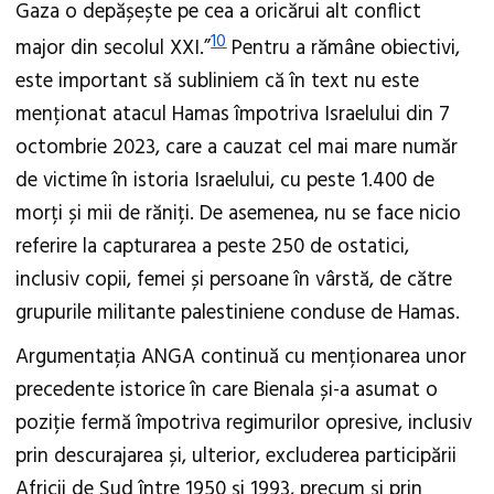
Gaza o depășește pe cea a oricărui alt conflict
10
major din secolul XXI.”
Pentru a rămâne obiectivi,
este important să subliniem că în text nu este
menționat atacul Hamas împotriva Israelului din 7
octombrie 2023, care a cauzat cel mai mare număr
de victime în istoria Israelului, cu peste 1.400 de
morți și mii de răniți. De asemenea, nu se face nicio
referire la capturarea a peste 250 de ostatici,
inclusiv copii, femei și persoane în vârstă, de către
grupurile militante palestiniene conduse de Hamas.
Argumentația ANGA continuă cu menționarea unor
precedente istorice în care Bienala și-a asumat o
poziție fermă împotriva regimurilor opresive, inclusiv
prin descurajarea și, ulterior, excluderea participării
Africii de Sud între 1950 și 1993, precum și prin