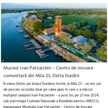
Muzeul Ivan Patzaichin – Centru de inovare
comunitară din Mila 23, Delta Dunării
În inima Deltei, pe brațul Dunărea Veche, la Mila 23 – un mic sat
de pescari, accesibil doar pe calea apei, în care s-a născut
multiplul campion Ivan Patzaichin – a avut loc pe 23 mai 2024,
sub patronajul Comisiei Naționale a României pentru UNESCO,
inaugurarea Muzeului Ivan Patzaichin – Centru de Inovare