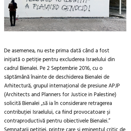
De asemenea, nu este prima dată când a fost
inițiată o petiție pentru excluderea Israelului din
cadrul Bienalei. Pe 2 Septembrie 2016, cu o
săptămână înainte de deschiderea Bienalei de
Arhitectură, grupul internațional de presiune APJP
(Architects and Planners for Justice in Palestine)
solicită Bienalei „să ia în considerare retragerea
contribuției Israelului, ca fiind provocatoare și
contraproductivă pentru obiectivele Bienalei.”
Semnatarii petiției, printre care și eminentul critic de