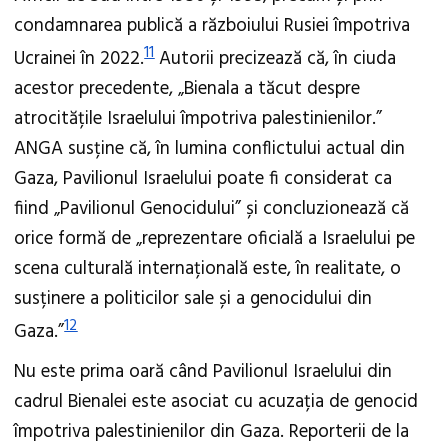
condamnarea publică a războiului Rusiei împotriva
11
Ucrainei în 2022.
Autorii precizează că, în ciuda
acestor precedente, „Bienala a tăcut despre
atrocitățile Israelului împotriva palestinienilor.”
ANGA susține că, în lumina conflictului actual din
Gaza, Pavilionul Israelului poate fi considerat ca
fiind „Pavilionul Genocidului” și concluzionează că
orice formă de „reprezentare oficială a Israelului pe
scena culturală internațională este, în realitate, o
susținere a politicilor sale și a genocidului din
12
Gaza.”
Nu este prima oară când Pavilionul Israelului din
cadrul Bienalei este asociat cu acuzația de genocid
împotriva palestinienilor din Gaza. Reporterii de la