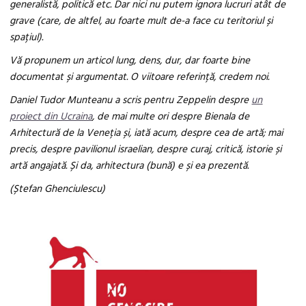
generalistă, politică etc. Dar nici nu putem ignora lucruri atât de
grave (care, de altfel, au foarte mult de-a face cu teritoriul și
spațiul).
Vă propunem un articol lung, dens, dur, dar foarte bine
documentat și argumentat. O viitoare referință, credem noi.
Daniel Tudor Munteanu a scris pentru Zeppelin despre
un
proiect din Ucraina
, de mai multe ori despre Bienala de
Arhitectură de la Veneția și, iată acum, despre cea de artă; mai
precis, despre pavilionul israelian, despre curaj, critică, istorie și
artă angajată. Și da, arhitectura (bună) e și ea prezentă.
(Ștefan Ghenciulescu)