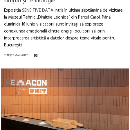
simțuri și tehnologie
Expoziția
SENSITIVE DATA
intră în ultima săptămână de vizitare
la Muzeul Tehnic „Dimitrie Leonida” din Parcul Carol. Până
duminică 16 iunie vizitatorii sunt invitați să exploreze
conexiunea emoțională dintre oraș și locuitorii săi prin
interpretarea artistică a datelor despre teme vitale pentru
București.
CITEŞTE MAI MULT