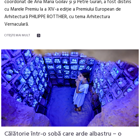
coordonat de Ana Maria Goilav și și Petre Guran, a fost distins
cu Marele Premiu la a XIV-a ediție a Premiului European de
Arhitectură PHILIPPE ROTTHIER, cu tema Arhitectura
Vernaculară.
CITEŞTE MAI MULT
Călătorie într-o sobă care arde albastru – o