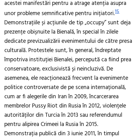
acestei manifestări pentru a atrage atenția asupra
15
unor probleme semnificative pentru inițiatori.
Demonstrațiile și acțiunile de tip „occupy” sunt deja
prezențe obișnuite la Bienală, în special în zilele
dedicate previzualizării evenimentului de către presa
culturală. Protestele sunt, în general, îndreptate
împotriva instituției Bienalei, percepută ca fiind prea
conservatoare, exclusivistă și neincluzivă. De
asemenea, ele reacționează frecvent la evenimente
politice controversate de pe scena internațională,
cum ar fi alegerile din Iran în 2009, încarcerarea
membrelor Pussy Riot din Rusia în 2012, violențele
autorităților din Turcia în 2013 sau referendumul
pentru alipirea Crimeei la Rusia în 2015.
Demonstrația publică din 3 iunie 2011, în timpul