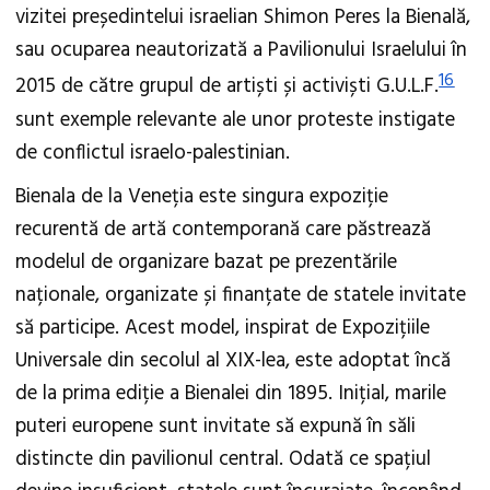
vizitei președintelui israelian Shimon Peres la Bienală,
sau ocuparea neautorizată a Pavilionului Israelului în
16
2015 de către grupul de artiști și activiști G.U.L.F.
sunt exemple relevante ale unor proteste instigate
de conflictul israelo-palestinian.
Bienala de la Veneția este singura expoziție
recurentă de artă contemporană care păstrează
modelul de organizare bazat pe prezentările
naționale, organizate și finanțate de statele invitate
să participe. Acest model, inspirat de Expozițiile
Universale din secolul al XIX-lea, este adoptat încă
de la prima ediție a Bienalei din 1895. Inițial, marile
puteri europene sunt invitate să expună în săli
distincte din pavilionul central. Odată ce spațiul