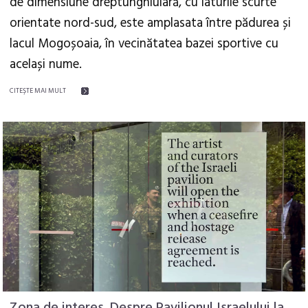
de dimensiune dreptunghiulară, cu laturile scurte
orientate nord-sud, este amplasata între pădurea și
lacul Mogoșoaia, în vecinătatea bazei sportive cu
același nume.
CITEŞTE MAI MULT