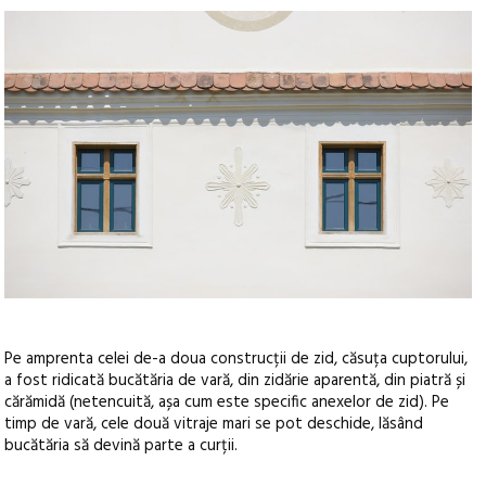
Pe amprenta celei de-a doua construcții de zid, căsuța cuptorului,
a fost ridicată bucătăria de vară, din zidărie aparentă, din piatră și
cărămidă (netencuită, așa cum este specific anexelor de zid). Pe
timp de vară, cele două vitraje mari se pot deschide, lăsând
bucătăria să devină parte a curții.