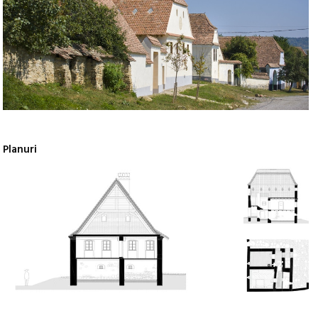
Planuri
+2