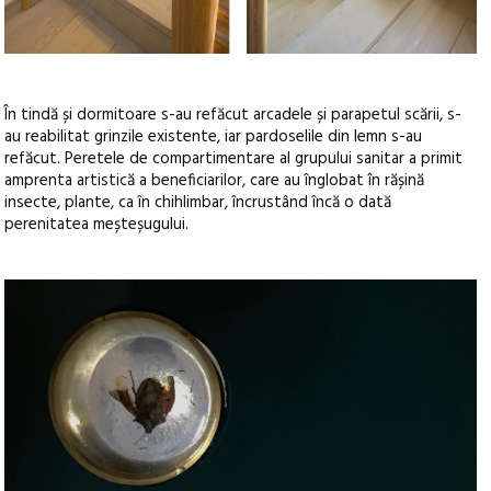
În tindă și dormitoare s-au refăcut arcadele și parapetul scării, s-
au reabilitat grinzile existente, iar pardoselile din lemn s-au
refăcut. Peretele de compartimentare al grupului sanitar a primit
amprenta artistică a beneficiarilor, care au înglobat în rășină
insecte, plante, ca în chihlimbar, încrustând încă o dată
perenitatea meșteșugului.