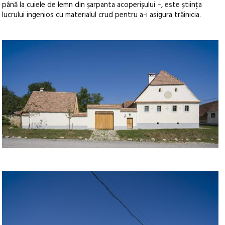
până la cuiele de lemn din șarpanta acoperișului –, este știința
lucrului ingenios cu materialul crud pentru a-i asigura trăinicia.