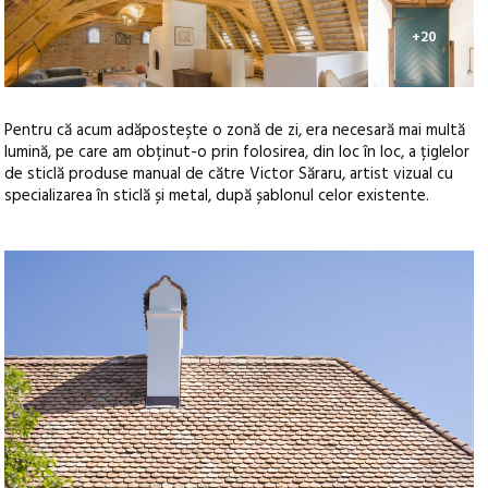
+20
Pentru că acum adăpostește o zonă de zi, era necesară mai multă
lumină, pe care am obținut-o prin folosirea, din loc în loc, a țiglelor
de sticlă produse manual de către Victor Săraru, artist vizual cu
specializarea în sticlă și metal, după șablonul celor existente.