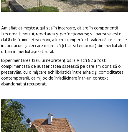
Am aflat că meșteșugul stă în încercare, că are în componență
trecerea timpului, repetarea și perfecționarea; valoarea sa este
dată de frumusețea erorii, a lucrului imperfect, valori către care se
întorc acum și cei care migrează (chiar și temporar) din mediul alert
urban în mediul așezat rural.
Experimentarea traiului nepretențios la Viscri 82 a fost
complimentată de austeritatea săsească pe care am dorit să o
prezervăm, cu o mișcare echilibristică între arhaic și comoditatea
contemporană, ca mijloc de înrădăcinare într-un context
abandonat și recuperat.