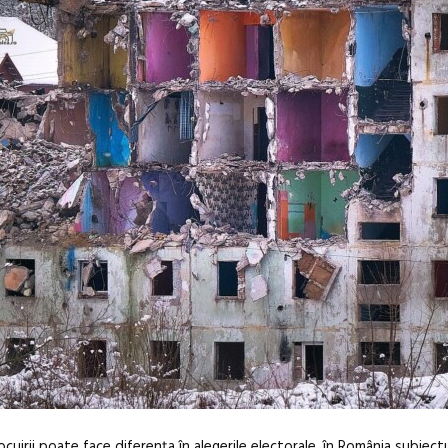
locuirii poate face diferența în alegerile electorale, în România subiect