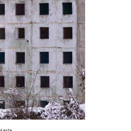
ul este