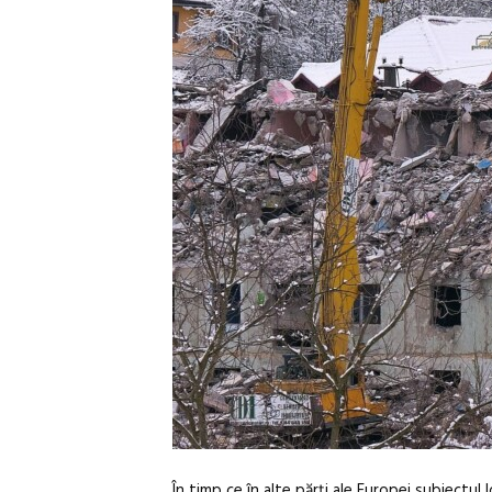
În timp ce în alte părți ale Europei subiectul 