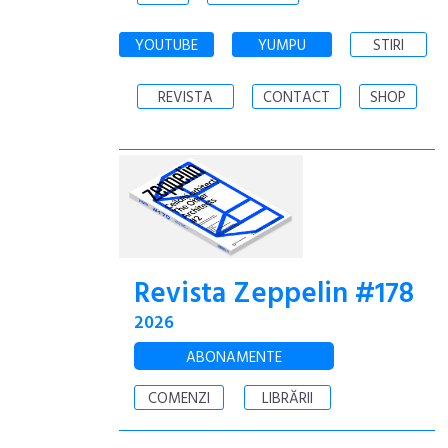
YOUTUBE
YUMPU
STIRI
REVISTA
CONTACT
SHOP
Revista Zeppelin #178
2026
ABONAMENTE
COMENZI
LIBRĂRII