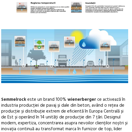
Semmelrock
este un brand 100%
wienerberger
ce activează în
industria producției de pavaj și dale din beton, având o reţea de
producţie și distribuţie extrem de eficientă în Europa Centrală și
de Est și operând în 14 unități de producție din 7 țări. Designul
modern, expertiza, concentrarea asupra nevoilor clienților noștri și
inovația continuă au transformat marca în furnizor de top, lider