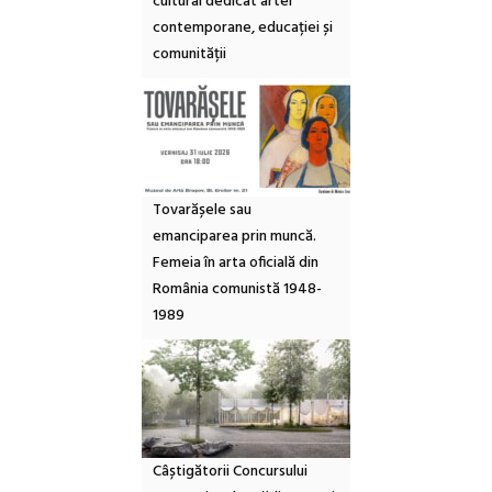
cultural dedicat artei
contemporane, educației și
comunității
Tovarășele sau
emanciparea prin muncă.
Femeia în arta oficială din
România comunistă 1948-
1989
Câștigătorii Concursului