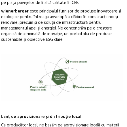
pe piața pavejelor de înaltă calitate în CEE.
wienerberger
este principalul furnizor de produse inovatoare și
ecologice pentru întreaga anvelopă a clădirii în construcții noi și
renovare, precum și de soluții de infrastructură pentru
managementul apei și energiei. Ne concentrăm pe o creștere
organică determinată de inovație, un portofoliu de produse
sustenabile și obiective ESG clare.
Lanț de aprovizionare și distribuție local
Ca producător local, ne bazăm pe aprovizionare locală cu materii