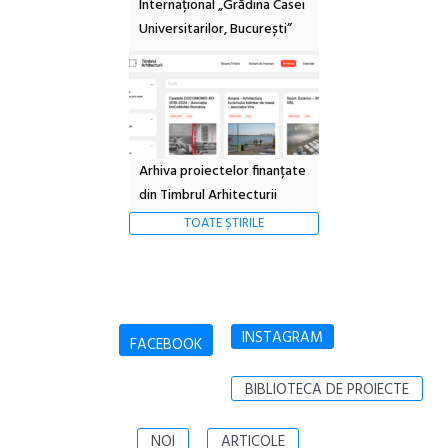
Internațional „Grădina Casei
Universitarilor, București”
Arhiva proiectelor finanțate
din Timbrul Arhitecturii
TOATE ȘTIRILE
INSTAGRAM
FACEBOOK
BIBLIOTECA DE PROIECTE
NOI
ARTICOLE