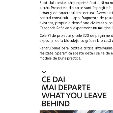
Subtitlul acestei cărți exprimă faptul că nu
lucrări. Proiectele din carte sunt împărțite în 
urban și de caracterul arhitectural. Avem astfe
central constituit –, apoi fragmente de țesut
existent, propun o densificare civilizată și c
Categoria Reflexie și experiment nu mai ține 
Cele 31 de proiecte și cele 320 de pagini ne du
expoziții, de la bloculețe cu grădini la o casă
Pentru prima oară, textele critice, interviurile
realizate. Sperăm ca aceste detalii să fie de 
modele de bună practică.