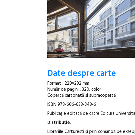
Date despre carte
Format : 220×282 mm
Număr de pagini : 320, color
Copertă cartonată și supracopertă
ISBN 978-606-638-348-6
Publicaţie editată de către Editura Universita
Distribuție
:
Librăriile Cărturești și prin comandă pe e-zep