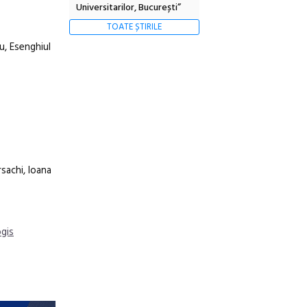
Universitarilor, București”
TOATE ȘTIRILE
u, Esenghiul
sachi, Ioana
gis