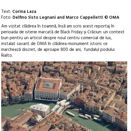
Text:
Corina Laza
Foto:
Delfino Sisto Legnani and Marco Cappelletti © OMA
Am vizitat clădirea în toamnă, însă am scris acest reportaj în
perioada de isterie marcată de Black Friday și Crăciun: un context
bun pentru un articol despre noul centru comercial de lux,
instalat savant de OMA în clădirea-monument istoric ce
marchează discret, de aproape 800 de ani, fundalul podului
Rialto.