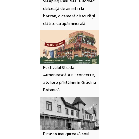
Sleeping Beauties la Borsec:
dulceață de amintiri la
borcan, o cameră obscură și
clătite cu apă minerală
Festivalul Strada
Armenească #10: concerte,
ateliere și întâlniri în Grădina
Botanică
Picasso inaugurează noul