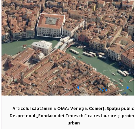
2
/
8
Articolul săptămânii: OMA: Veneția. Comerț. Spațiu public
Despre noul „Fondaco dei Tedeschi” ca restaurare și proie
urban