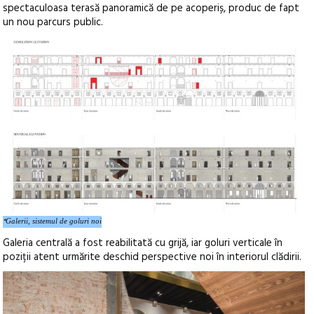
spectaculoasa terasă panoramică de pe acoperiș, produc de fapt
un nou parcurs public.
*
Galerii, sistemul de goluri noi
Galeria centrală a fost reabilitată cu grijă, iar goluri verticale în
poziții atent urmărite deschid perspective noi în interiorul clădirii.