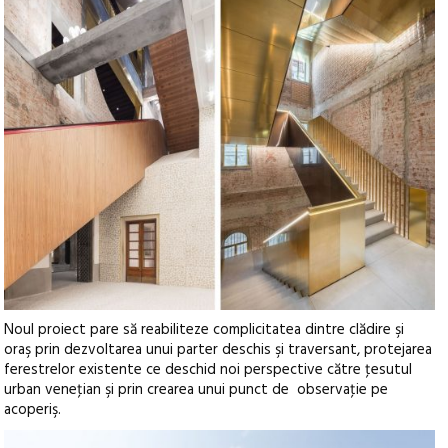
Noul proiect pare să reabiliteze complicitatea dintre clădire şi
oraş prin dezvoltarea unui parter deschis şi traversant, protejarea
ferestrelor existente ce deschid noi perspective către ţesutul
urban veneţian şi prin crearea unui punct de observaţie pe
acoperiş.