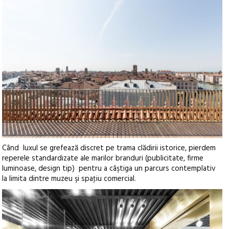
Când luxul se grefează discret pe trama clădirii istorice, pierdem
reperele standardizate ale marilor branduri (publicitate, firme
luminoase, design tip) pentru a câştiga un parcurs contemplativ
la limita dintre muzeu şi spaţiu comercial.