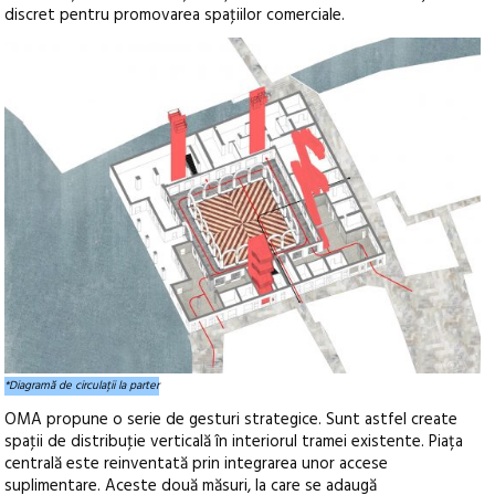
discret pentru promovarea spaţiilor comerciale.
*Diagramă de circulații la parter
OMA propune o serie de gesturi strategice. Sunt astfel create
spaţii de distribuţie verticală în interiorul tramei existente. Piața
centrală este reinventată prin integrarea unor accese
suplimentare. Aceste două măsuri, la care se adaugă