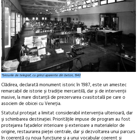
*birourile de telegraf, cu grinzi aparente din beton, 1940
Clădirea, declarată monument istoric în 1987, este un amestec
remarcabil de istorie şi tradiţie mercantilă, dar și de intervenții
masive, la mare distanță de prezervarea cvasitotală pe care o
asociem de obicei cu Veneția.
Statutul protejat a limitat considerabil intervenţia ulterioară, dar
şi schimbarea destinaţiei. Priorităţile impuse de program au fost
protejarea faţadelor interioare şi exterioare a materialelor de
origine, restaurarea pieţei centrale, dar și dezvoltarea unui parcurs
în coerenţă cu noua funcţiune și a unui vocabular coerent şi