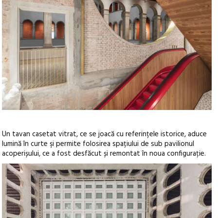
Un tavan casetat vitrat, ce se joacă cu referințele istorice, aduce
lumină în curte şi permite folosirea spațiului de sub pavilionul
acoperișului, ce a fost desfăcut și remontat în noua configurație.