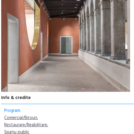
Info & credite
Program:
Comercial/Birouri
,
Restaurare/Reabilitare
,
Spațiu public