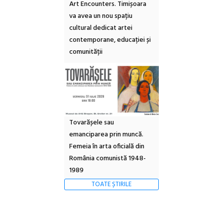
Art Encounters. Timișoara
va avea un nou spațiu
cultural dedicat artei
contemporane, educației și
comunității
Tovarășele sau
emanciparea prin muncă.
Femeia în arta oficială din
România comunistă 1948-
1989
TOATE ȘTIRILE