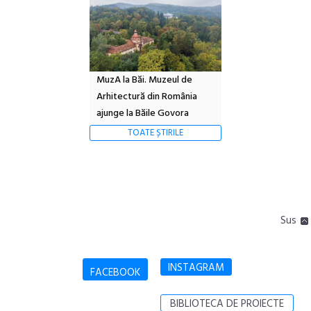
MuzA la Băi. Muzeul de
Arhitectură din România
ajunge la Băile Govora
TOATE ȘTIRILE
Sus
INSTAGRAM
FACEBOOK
BIBLIOTECA DE PROIECTE