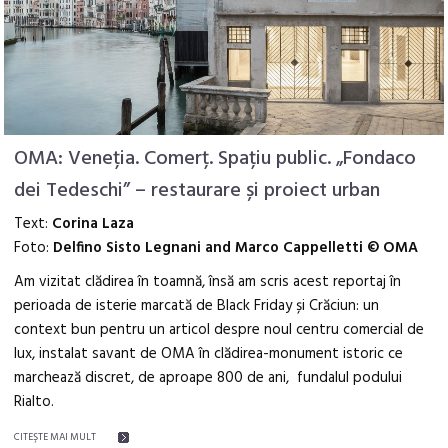
OMA: Veneția. Comerț. Spațiu public. „Fondaco
dei Tedeschi” – restaurare și proiect urban
Text:
Corina Laza
Foto:
Delfino Sisto Legnani and Marco Cappelletti © OMA
Am vizitat clădirea în toamnă, însă am scris acest reportaj în
perioada de isterie marcată de Black Friday și Crăciun: un
context bun pentru un articol despre noul centru comercial de
lux, instalat savant de OMA în clădirea-monument istoric ce
marchează discret, de aproape 800 de ani, fundalul podului
Rialto.
CITEŞTE MAI MULT