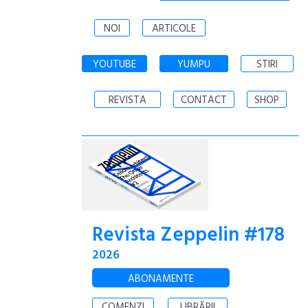
NOI
ARTICOLE
YOUTUBE
YUMPU
STIRI
REVISTA
CONTACT
SHOP
Revista Zeppelin #178
2026
ABONAMENTE
COMENZI
LIBRĂRII