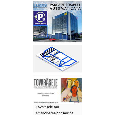
Tovarășele sau
emanciparea prin muncă.