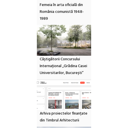
Femeia în arta oficială din
România comunistă 1948-
1989
Câștigătorii Concursului
Internațional „Grădina Casei
Universitarilor, București”
Arhiva proiectelor finanțate
din Timbrul Arhitecturii