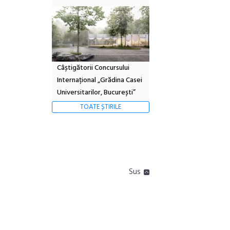
Câștigătorii Concursului
Internațional „Grădina Casei
Universitarilor, București”
TOATE ȘTIRILE
Sus