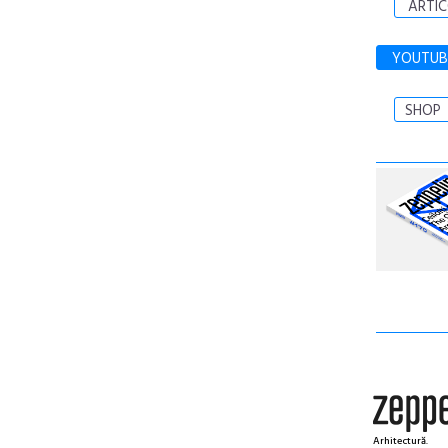
ARTIC
YOUTUB
SHOP
Arhitectură.