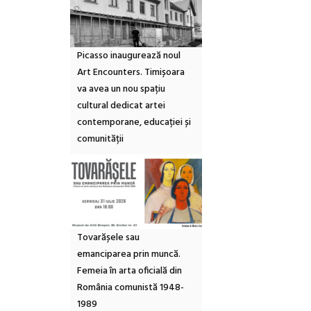
Picasso inaugurează noul
Art Encounters. Timișoara
va avea un nou spațiu
cultural dedicat artei
contemporane, educației și
comunității
Tovarășele sau
emanciparea prin muncă.
Femeia în arta oficială din
România comunistă 1948-
1989