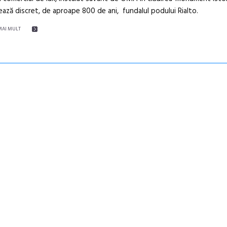
ază discret, de aproape 800 de ani, fundalul podului Rialto.
MAI MULT