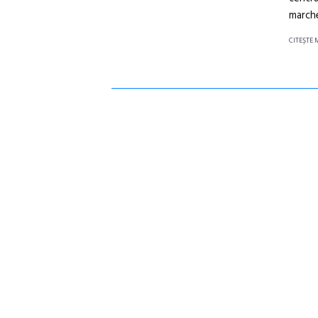
marche
CITEŞTE 