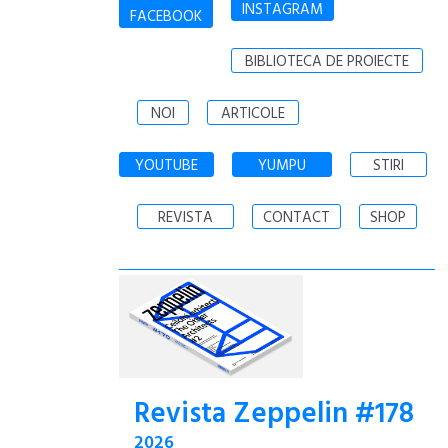
INSTAGRAM
FACEBOOK
BIBLIOTECA DE PROIECTE
NOI
ARTICOLE
YOUTUBE
YUMPU
STIRI
REVISTA
CONTACT
SHOP
Revista Zeppelin #178
2026