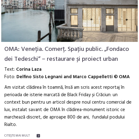
OMA: Veneția. Comerț. Spațiu public. „Fondaco
dei Tedeschi” – restaurare și proiect urban
Text:
Corina Laza
Foto:
Delfino Sisto Legnani and Marco Cappelletti © OMA
Am vizitat clădirea în toamnă, însă am scris acest reportaj în
perioada de isterie marcată de Black Friday și Crăciun: un
context bun pentru un articol despre noul centru comercial de
lux, instalat savant de OMA în clădirea-monument istoric ce
marchează discret, de aproape 800 de ani, fundalul podului
Rialto.
CITEŞTE MAI MULT