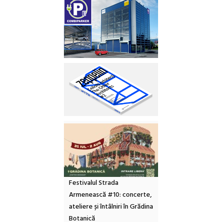
Festivalul Strada
Armenească #10: concerte,
ateliere și întâlniri în Grădina
Botanică