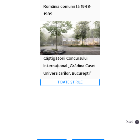
România comunistă 1948-
1989
Câștigătorii Concursului
Internațional „Grădina Casei
Universitarilor, București”
TOATE ȘTIRILE
Sus