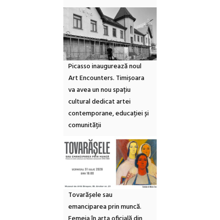
Picasso inaugurează noul
Art Encounters. Timișoara
va avea un nou spațiu
cultural dedicat artei
contemporane, educației și
comunității
Tovarășele sau
emanciparea prin muncă.
Femeia în arta oficială din