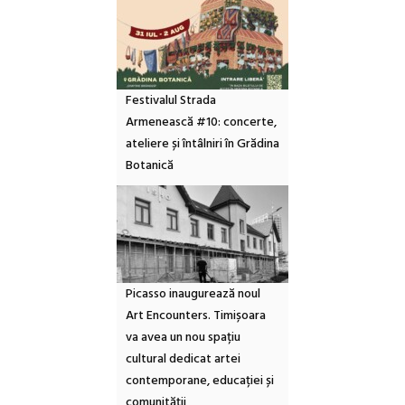
Festivalul Strada
Armenească #10: concerte,
ateliere și întâlniri în Grădina
Botanică
Picasso inaugurează noul
Art Encounters. Timișoara
va avea un nou spațiu
cultural dedicat artei
contemporane, educației și
comunității