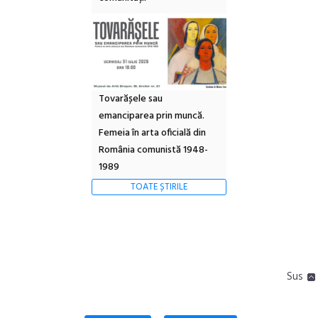
Tovarășele sau
emanciparea prin muncă.
Femeia în arta oficială din
România comunistă 1948-
1989
TOATE ȘTIRILE
Sus