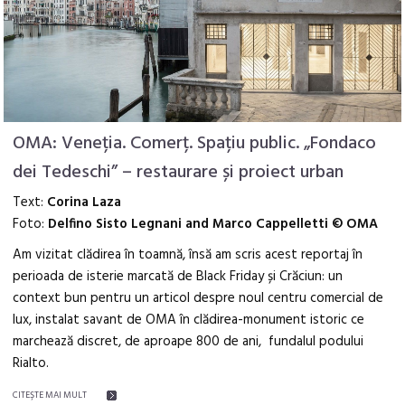
OMA: Veneția. Comerț. Spațiu public. „Fondaco
dei Tedeschi” – restaurare și proiect urban
Text:
Corina Laza
Foto:
Delfino Sisto Legnani and Marco Cappelletti © OMA
Am vizitat clădirea în toamnă, însă am scris acest reportaj în
perioada de isterie marcată de Black Friday și Crăciun: un
context bun pentru un articol despre noul centru comercial de
lux, instalat savant de OMA în clădirea-monument istoric ce
marchează discret, de aproape 800 de ani, fundalul podului
Rialto.
CITEŞTE MAI MULT