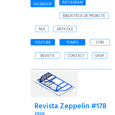
INSTAGRAM
FACEBOOK
BIBLIOTECA DE PROIECTE
NOI
ARTICOLE
YOUTUBE
YUMPU
STIRI
REVISTA
CONTACT
SHOP
Revista Zeppelin #178
2026