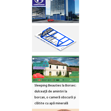
Sleeping Beauties la Borsec:
dulceață de amintiri la
borcan, o cameră obscură și
clătite cu apă minerală