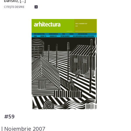
bansko, […]
CITEŞTE DESPRE
#59
| Noiembrie 2007