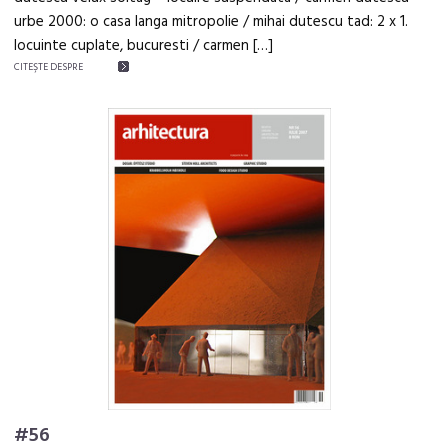
urbe 2000: o casa langa mitropolie / mihai dutescu tad: 2 x 1.
locuinte cuplate, bucuresti / carmen […]
CITEŞTE DESPRE
#56