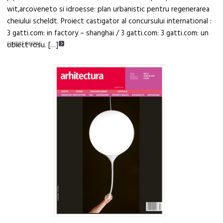
wit,arcoveneto si idroesse: plan urbanistic pentru regenerarea
cheiului scheldt. Proiect castigator al concursului international :
3 gatti.com: in factory – shanghai / 3 gatti.com: 3 gatti.com: un
obiect rosu. […]
CITEŞTE DESPRE