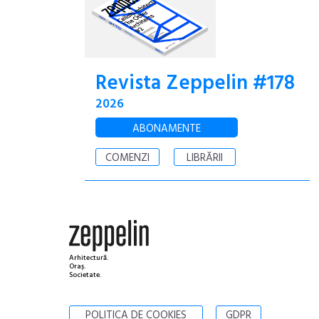
Revista Zeppelin #178
2026
ABONAMENTE
COMENZI
LIBRĂRII
Arhitectură.
Oraș.
Societate.
POLITICA DE COOKIES
GDPR