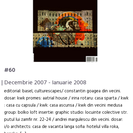
#60
| Decembrie 2007 - Ianuarie 2008
editorial: basel, culturescapes/ constantin goagea din vecini.
dosar: kwk promes: aatrial house / irina rotaru: casa sparta / kwk
: casa cu capsula / kwk: casa ascunsa / kwk din vecini: medusa
group: bolko loft insertie: graphic studio: locuinte colective str.
putul lui zamfir nr. 22-24 / andrei margulescu din vecini. dosar:
i/o architects: casa de vacanta langa sofia: hotelul villa roka,