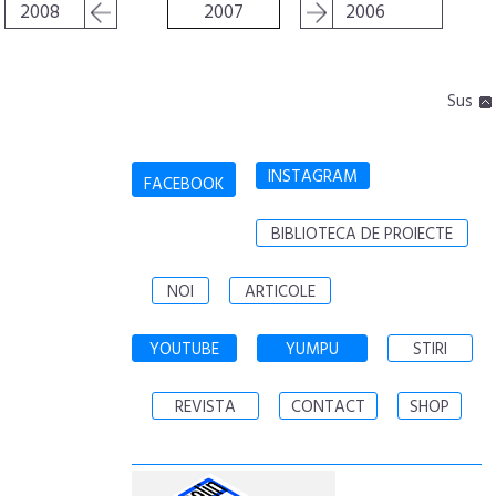
2008
2007
2006
Sus
INSTAGRAM
FACEBOOK
BIBLIOTECA DE PROIECTE
NOI
ARTICOLE
YOUTUBE
YUMPU
STIRI
REVISTA
CONTACT
SHOP