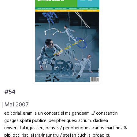
#54
| Mai 2007
editorial: eram la un concert si ma gandeam…/ constantin
goagea spatii publice: peripheriques: atrium. cladirea
universitatii, jussieu, paris 5 / peripheriques: carlos martinez &
pipilotti rist: afara/inauntru / stefan tuchila: proap cu