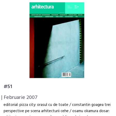
#51
| Februarie 2007
editorial: pizza city: orasul cu de toate / constantin goagea trei
perspective pe scena arhitecturii cehe / osamu okamura dosar: