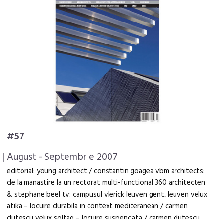
#57
| August - Septembrie 2007
editorial: young architect / constantin goagea vbm architects:
de la manastire la un rectorat multi-functional 360 architecten
& stephane beel tv: campusul vlerick leuven gent, leuven velux
atika – locuire durabila in context mediteranean / carmen
dutescu velux soltag – locuire suspendata / carmen dutescu