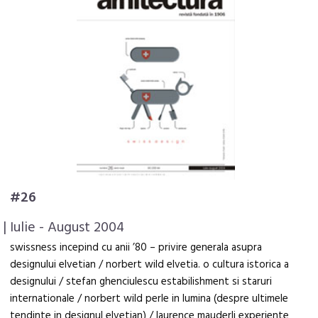
#26
| Iulie - August 2004
swissness incepind cu anii ’80 – privire generala asupra
designului elvetian / norbert wild elvetia. o cultura istorica a
designului / stefan ghenciulescu estabilishment si staruri
internationale / norbert wild perle in lumina (despre ultimele
tendinte in designul elvetian) / laurence mauderli experiente