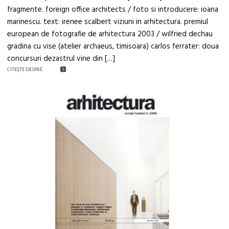
fragmente. foreign office architects / foto si introducere: ioana
marinescu. text: irenee scalbert viziuni in arhitectura. premiul
european de fotografie de arhitectura 2003 / wilfried dechau
gradina cu vise (atelier archaeus, timisoara) carlos ferrater: doua
concursuri dezastrul vine din […]
CITEŞTE DESPRE