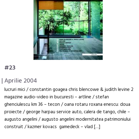
#23
| Aprilie 2004
lucruri mici / constantin goagea chris blencowe & judith levine 2
magazine audio-video in bucuresti – artline / stefan
ghenciulescu km 36 – tecon / oana rotaru roxana enescu: doua
proiecte / george harpau service auto, calera de tango, chile –
augusto angelini / augusto angelini modernitatea patrimoniului
construit / kazmer kovacs gamedeck – vlad […]