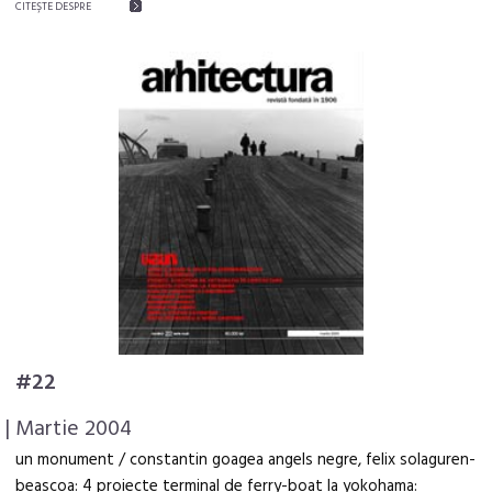
CITEŞTE DESPRE
#22
| Martie 2004
un monument / constantin goagea angels negre, felix solaguren-
beascoa: 4 proiecte terminal de ferry-boat la yokohama: