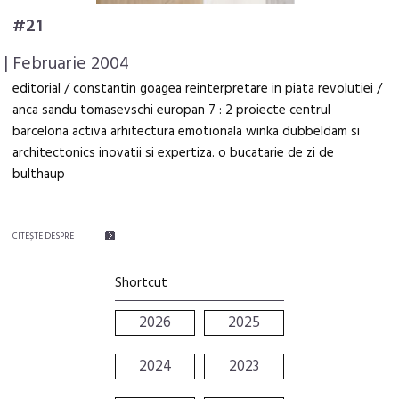
#21
| Februarie 2004
editorial / constantin goagea reinterpretare in piata revolutiei /
anca sandu tomasevschi europan 7 : 2 proiecte centrul
barcelona activa arhitectura emotionala winka dubbeldam si
architectonics inovatii si expertiza. o bucatarie de zi de
bulthaup
CITEŞTE DESPRE
Shortcut
2026
2025
2024
2023