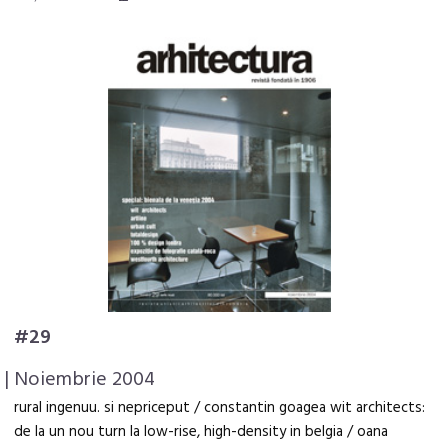
#29
| Noiembrie 2004
rural ingenuu. si nepriceput / constantin goagea wit architects:
de la un nou turn la low-rise, high-density in belgia / oana