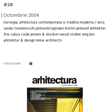
#28
| Octombrie 2004
norvegia, arhitectura contemporana si traditia moderna / anca
sandu tomasevschi jarmund/vigsnaes kristin jarmund arkitekter
3rw cubus code jensen & skodvin narud stokke wiig lpo
arkitektur & design mmw architects
CITEŞTE DESPRE