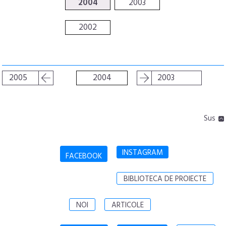
2004
2003
2002
2005
2004
2003
Sus
INSTAGRAM
FACEBOOK
BIBLIOTECA DE PROIECTE
NOI
ARTICOLE