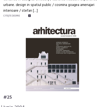
urbane. design in spatiul public / cosmina goagea amenajari
interioare / stefan […]
CITEŞTE DESPRE
#25