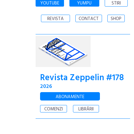
YOUTUBE
YUMPU
STIRI
REVISTA
CONTACT
SHOP
Revista Zeppelin #178
2026
ABONAMENTE
COMENZI
LIBRĂRII