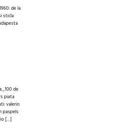
1960: de la
i sticla
 budapesta
ura_100 de
rs piata
ti: valerio
in paspels
rio […]