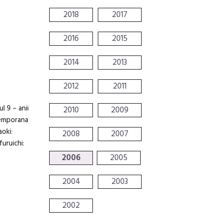
2018
2017
2016
2015
2014
2013
2012
2011
l 9 – anii
2010
2009
temporana
aoki:
2008
2007
furuichi:
2006
2005
2004
2003
2002