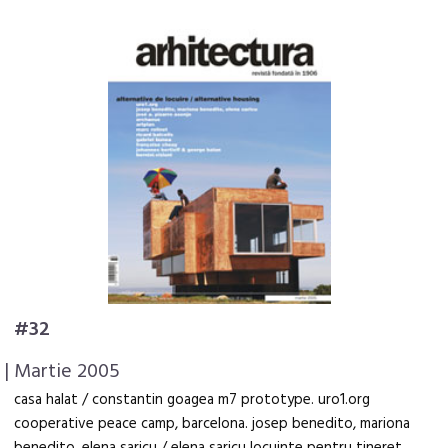
#32
| Martie 2005
casa halat / constantin goagea m7 prototype. uro1.org
cooperative peace camp, barcelona. josep benedito, mariona