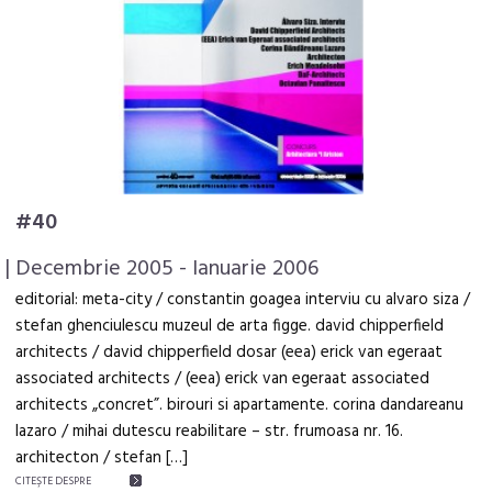
#40
| Decembrie 2005 - Ianuarie 2006
editorial: meta-city / constantin goagea interviu cu alvaro siza /
stefan ghenciulescu muzeul de arta figge. david chipperfield
architects / david chipperfield dosar (eea) erick van egeraat
associated architects / (eea) erick van egeraat associated
architects „concret”. birouri si apartamente. corina dandareanu
lazaro / mihai dutescu reabilitare – str. frumoasa nr. 16.
architecton / stefan […]
CITEŞTE DESPRE