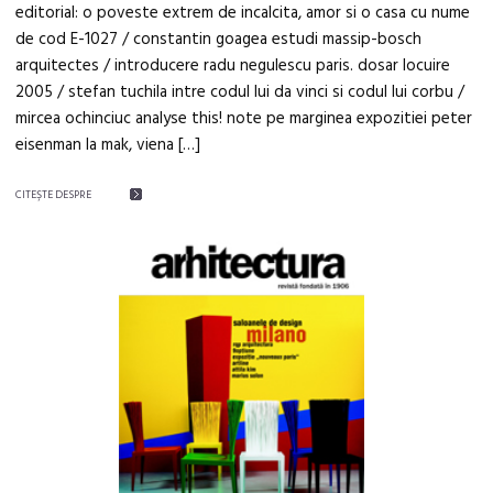
editorial: o poveste extrem de incalcita, amor si o casa cu nume
de cod E-1027 / constantin goagea estudi massip-bosch
arquitectes / introducere radu negulescu paris. dosar locuire
2005 / stefan tuchila intre codul lui da vinci si codul lui corbu /
mircea ochinciuc analyse this! note pe marginea expozitiei peter
eisenman la mak, viena […]
CITEŞTE DESPRE