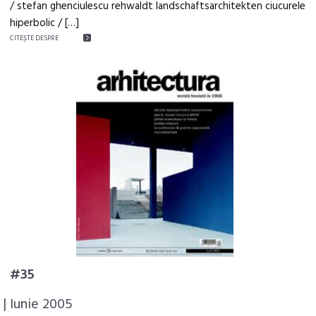
/ stefan ghenciulescu rehwaldt landschaftsarchitekten ciucurele
hiperbolic / […]
CITEŞTE DESPRE
#35
| Iunie 2005