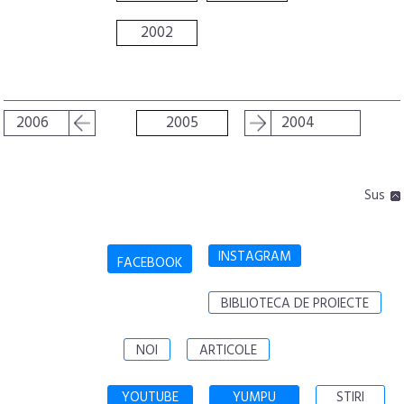
2002
2006
2005
2004
Sus
INSTAGRAM
FACEBOOK
BIBLIOTECA DE PROIECTE
NOI
ARTICOLE
YOUTUBE
YUMPU
STIRI