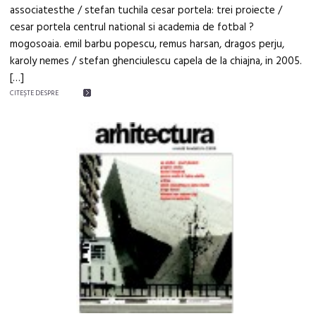
associatesthe / stefan tuchila cesar portela: trei proiecte /
cesar portela centrul national si academia de fotbal ?
mogosoaia. emil barbu popescu, remus harsan, dragos perju,
karoly nemes / stefan ghenciulescu capela de la chiajna, in 2005.
[…]
CITEŞTE DESPRE