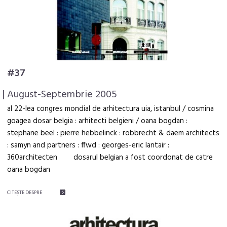
#37
| August-Septembrie 2005
al 22-lea congres mondial de arhitectura uia, istanbul / cosmina
goagea dosar belgia : arhitecti belgieni / oana bogdan :
stephane beel : pierre hebbelinck : robbrecht & daem architects
: samyn and partners : ffwd : georges-eric lantair :
360architecten dosarul belgian a fost coordonat de catre
oana bogdan
CITEŞTE DESPRE