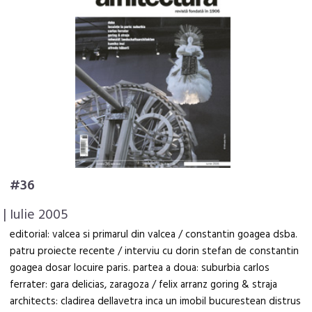
#36
| Iulie 2005
editorial: valcea si primarul din valcea / constantin goagea dsba.
patru proiecte recente / interviu cu dorin stefan de constantin
goagea dosar locuire paris. partea a doua: suburbia carlos
ferrater: gara delicias, zaragoza / felix arranz goring & straja
architects: cladirea dellavetra inca un imobil bucurestean distrus