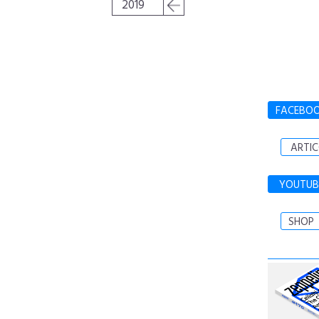
2019
FACEBO
ARTIC
YOUTUB
SHOP