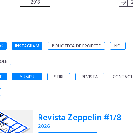
2018
OK
INSTAGRAM
BIBLIOTECA DE PROIECTE
NOI
OLE
E
YUMPU
STIRI
REVISTA
CONTACT
Revista Zeppelin #178
2026