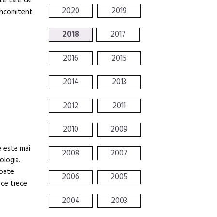
rte tare de
2020
2019
concomitent
2018
2017
2016
2015
2014
2013
2012
2011
2010
2009
e este mai
2008
2007
ologia.
toate
2006
2005
 ce trece
2004
2003