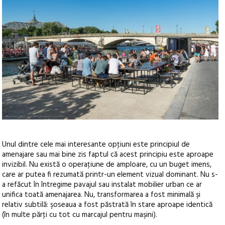
Unul dintre cele mai interesante opţiuni este principiul de
amenajare sau mai bine zis faptul că acest principiu este aproape
invizibil. Nu există o operaţiune de amploare, cu un buget imens,
care ar putea fi rezumată printr-un element vizual dominant. Nu s-
a refăcut în întregime pavajul sau instalat mobilier urban ce ar
unifica toată amenajarea. Nu, transformarea a fost minimală şi
relativ subtilă: şoseaua a fost păstrată în stare aproape identică
(în multe părţi cu tot cu marcajul pentru maşini).