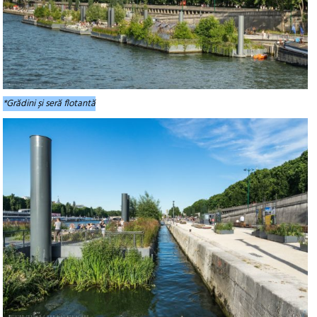
*Grădini și seră flotantă