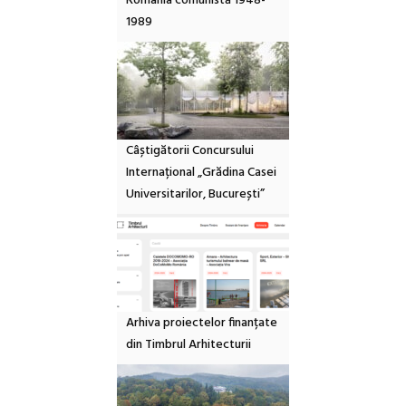
România comunistă 1948-
1989
Câștigătorii Concursului
Internațional „Grădina Casei
Universitarilor, București”
Arhiva proiectelor finanțate
din Timbrul Arhitecturii