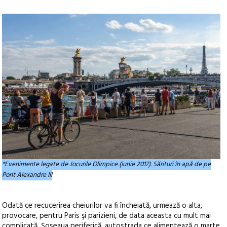
*Evenimente legate de Jocurile Olimpice (iunie 2017). Sărituri în apă de pe
Pont Alexandre III
Odată ce recucerirea cheiurilor va fi încheiată, urmează o alta,
provocare, pentru Paris şi parizieni, de data aceasta cu mult mai
complicată. Şoseaua periferică, autostrada ce alimentează o marte