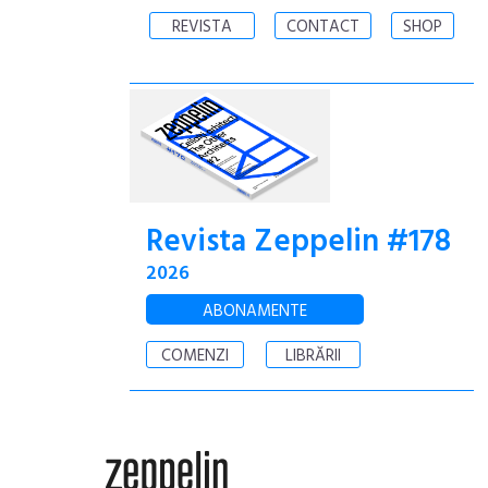
REVISTA
CONTACT
SHOP
Revista Zeppelin #178
2026
ABONAMENTE
COMENZI
LIBRĂRII