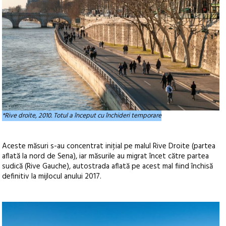
*Rive droite, 2010. Totul a început cu închideri temporare
Aceste măsuri s-au concentrat iniţial pe malul Rive Droite (partea
aflată la nord de Sena), iar măsurile au migrat încet către partea
sudică (Rive Gauche), autostrada aflată pe acest mal fiind închisă
definitiv la mijlocul anului 2017.