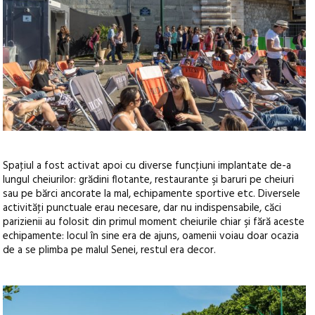
Spaţiul a fost activat apoi cu diverse funcţiuni implantate de-a
lungul cheiurilor: grădini flotante, restaurante şi baruri pe cheiuri
sau pe bărci ancorate la mal, echipamente sportive etc. Diversele
activităţi punctuale erau necesare, dar nu indispensabile, căci
parizienii au folosit din primul moment cheiurile chiar şi fără aceste
echipamente: locul în sine era de ajuns, oamenii voiau doar ocazia
de a se plimba pe malul Senei, restul era decor.