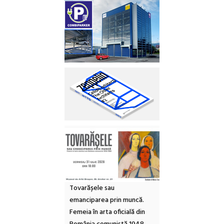
Tovarășele sau
emanciparea prin muncă.
Femeia în arta oficială din