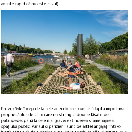
aminte rapid că nu este cazul).
Provocările încep de la cele anecdotice, cum ar fi lupta împotriva
proprietăţilor de câini care nu strâng cadourile lăsate de
patrupede, până la cele mai grave: extinderea şi amenajarea
spaţiului public. Parisul şi parizienii sunt de altfel angajaţi într-o