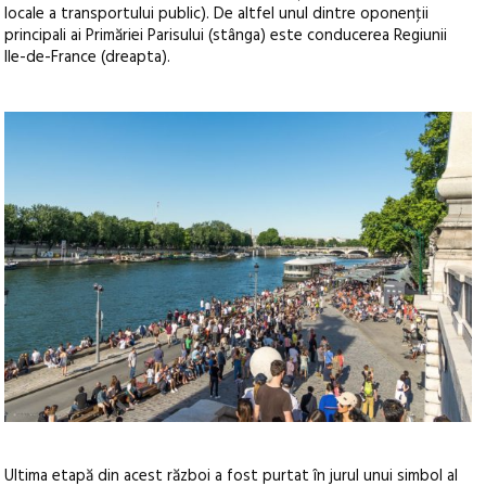
locale a transportului public). De altfel unul dintre oponenţii
principali ai Primăriei Parisului (stânga) este conducerea Regiunii
Ile-de-France (dreapta).
Ultima etapă din acest război a fost purtat în jurul unui simbol al