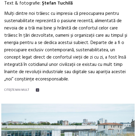
Text & fotografie:
Ştefan Tuchilă
Mulți dintre noi trăiesc cu impresia că preocuparea pentru
sustenabilitate reprezintă o pasiune recentă, alimentată de
nevoia de a trăi mai bine și hrănită de confortul celor care
trăiesc în țări dezvoltate, oameni și organizații care au timpul și
energia pentru a se dedica acestui subiect. Departe de a fi o
preocupare exclusiv contemporană, sustenabilitatea, un
concept legat direct de confortul vieții de zi cu zi, a fost însă
integrată în cotidianul unor civilizații ce existau cu mult timp
înainte de revoluții industriale sau digitale sau apariția acestei
„noi” conștiințe ecoresponsabile.
CITEŞTE MAI MULT