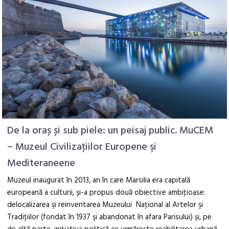
De la oraș și sub piele: un peisaj public. MuCEM
– Muzeul Civilizaţiilor Europene şi
Mediteraneene
Muzeul inaugurat în 2013, an în care Marsilia era capitală
europeană a culturii, și-a propus două obiective ambiţioase:
delocalizarea şi reinventarea Muzeului Naţional al Artelor şi
Tradiţiilor (fondat în 1937 şi abandonat în afara Parisului) și, pe