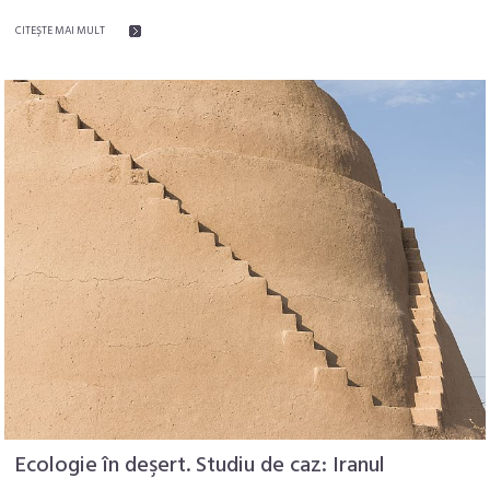
CITEŞTE MAI MULT
Ecologie în deşert. Studiu de caz: Iranul