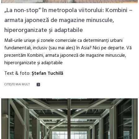
„La non-stop” în metropola viitorului: Kombini –
armata japoneză de magazine minuscule,
hiperorganizate și adaptabile
Mall-urile uriașe și zonele comerciale ca determinanți urbani
fundamentali, inclusiv (sau mai ales) în Asia? Nici pe departe. Vă
prezentăm Kombini, armata japoneză de magazine minuscule,
hiperorganizate și adaptabile
Text & foto:
Ştefan Tuchilă
CITEŞTE MAI MULT