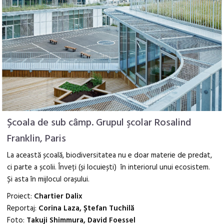
Școala de sub câmp. Grupul şcolar Rosalind
Franklin, Paris
La această școală, biodiversitatea nu e doar materie de predat,
ci parte a școlii. Înveți (și locuiești) în interiorul unui ecosistem.
Și asta în mijlocul orașului.
Proiect:
Chartier Dalix
Reportaj:
Corina Laza, Ștefan Tuchilă
Foto:
Takuji Shimmura, David Foessel