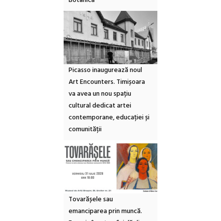
Botanică
Picasso inaugurează noul
Art Encounters. Timișoara
va avea un nou spațiu
cultural dedicat artei
contemporane, educației și
comunității
Tovarășele sau
emanciparea prin muncă.