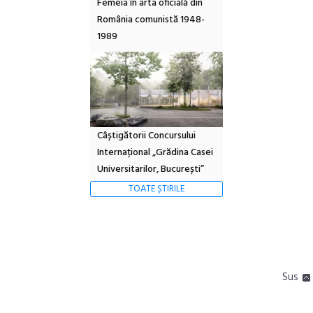
Femeia în arta oficială din
România comunistă 1948-
1989
Câștigătorii Concursului
Internațional „Grădina Casei
Universitarilor, București”
TOATE ȘTIRILE
Sus