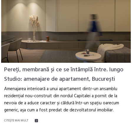
Pereți, membrană și ce se întâmplă între. Iungo
Studio: amenajare de apartament, București
Amenajarea interioară a unui apartament dintr-un ansamblu
rezidențial nou-construit din nordul Capitalei a pornit de la
nevoia de a aduce caracter şi căldură într-un spaţiu oarecum
generic, aşa cum a fost predat de dezvoltatorul imobiliar.
CITEŞTE MAI MULT