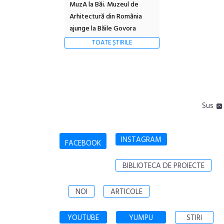
MuzA la Băi. Muzeul de
Arhitectură din România
ajunge la Băile Govora
TOATE ȘTIRILE
Sus
INSTAGRAM
FACEBOOK
BIBLIOTECA DE PROIECTE
NOI
ARTICOLE
YOUTUBE
YUMPU
STIRI