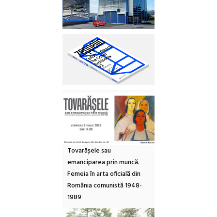
Tovarășele sau
emanciparea prin muncă.
Femeia în arta oficială din
România comunistă 1948-
1989