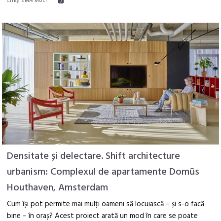
CITEŞTE MAI MULT
Densitate și delectare. Shift architecture
urbanism: Complexul de apartamente Domūs
Houthaven, Amsterdam
Cum își pot permite mai mulți oameni să locuiască – și s-o facă
bine – în oraș? Acest proiect arată un mod în care se poate