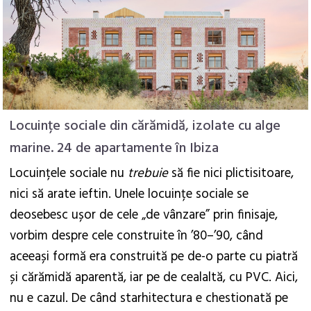
Locuințe sociale din cărămidă, izolate cu alge
marine. 24 de apartamente în Ibiza
Locuințele sociale nu
trebuie
să fie nici plictisitoare,
nici să arate ieftin. Unele locuințe sociale se
deosebesc ușor de cele „de vânzare” prin finisaje,
vorbim despre cele construite în ’80–’90, când
aceeași formă era construită pe de-o parte cu piatră
și cărămidă aparentă, iar pe de cealaltă, cu PVC. Aici,
nu e cazul. De când
starhitectura
e chestionată pe