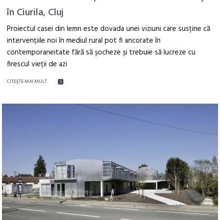
în Ciurila, Cluj
Proiectul casei din lemn este dovada unei viziuni care susține că
intervențiile noi în mediul rural pot fi ancorate în
contemporaneitate fără să șocheze și trebuie să lucreze cu
firescul vieții de azi
CITEŞTE MAI MULT