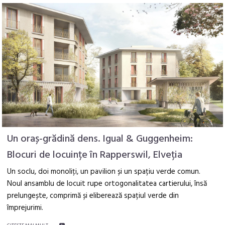
Un oraș-grădină dens. Igual & Guggenheim:
Blocuri de locuințe în Rapperswil, Elveția
Un soclu, doi monoliți, un pavilion și un spațiu verde comun.
Noul ansamblu de locuit rupe ortogonalitatea cartierului, însă
prelungește, comprimă și eliberează spațiul verde din
împrejurimi.