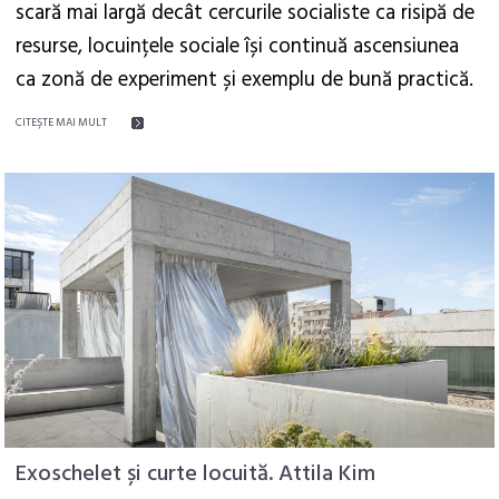
scară mai largă decât cercurile socialiste ca risipă de
resurse, locuințele sociale își continuă ascensiunea
ca zonă de experiment și exemplu de bună practică.
CITEŞTE MAI MULT
Exoschelet și curte locuită. Attila Kim