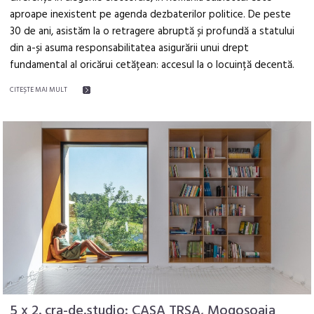
aproape inexistent pe agenda dezbaterilor politice. De peste
30 de ani, asistăm la o retragere abruptă și profundă a statului
din a-și asuma responsabilitatea asigurării unui drept
fundamental al oricărui cetățean: accesul la o locuință decentă.
CITEŞTE MAI MULT
5 x 2. cra-de.studio: CASA TRSA, Mogoșoaia