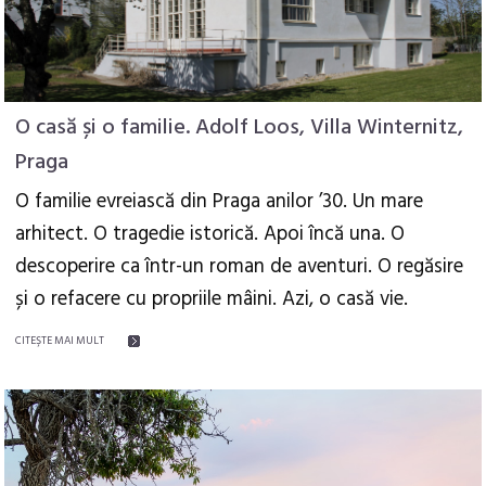
O casă și o familie. Adolf Loos, Villa Winternitz,
Praga
O familie evreiască din Praga anilor ’30. Un mare
arhitect. O tragedie istorică. Apoi încă una. O
descoperire ca într-un roman de aventuri. O regăsire
și o refacere cu propriile mâini. Azi, o casă vie.
CITEŞTE MAI MULT