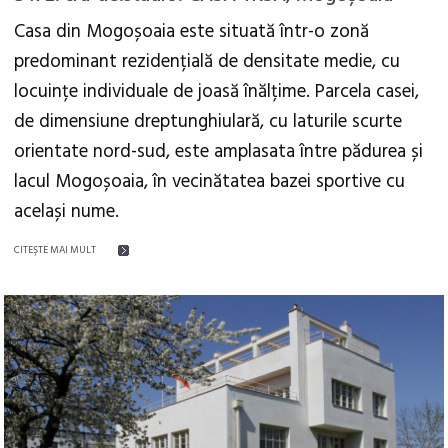
Casa din Mogoșoaia este situată într-o zonă
predominant rezidențială de densitate medie, cu
locuințe individuale de joasă înălțime. Parcela casei,
de dimensiune dreptunghiulară, cu laturile scurte
orientate nord-sud, este amplasata între pădurea și
lacul Mogoșoaia, în vecinătatea bazei sportive cu
același nume.
CITEŞTE MAI MULT