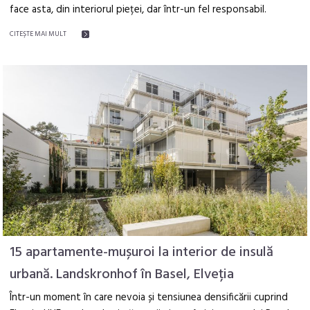
face asta, din interiorul pieței, dar într-un fel responsabil.
CITEŞTE MAI MULT
15 apartamente-mușuroi la interior de insulă
urbană. Landskronhof în Basel, Elveția
Într-un moment în care nevoia și tensiunea densificării cuprind