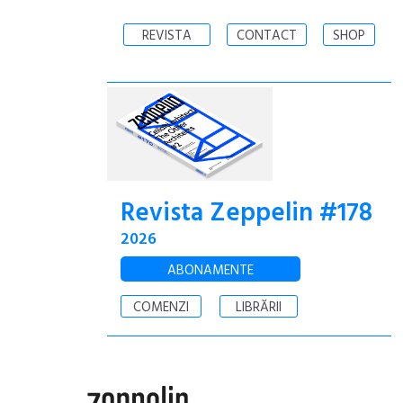
REVISTA
CONTACT
SHOP
Revista Zeppelin #178
2026
ABONAMENTE
COMENZI
LIBRĂRII