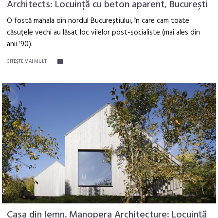
Architects: Locuință cu beton aparent, București
O fostă mahala din nordul Bucureștiului, în care cam toate
căsuțele vechi au lăsat loc vilelor post-socialiste (mai ales din
anii ’90).
CITEŞTE MAI MULT
Casa din lemn. Manopera Architecture: Locuință