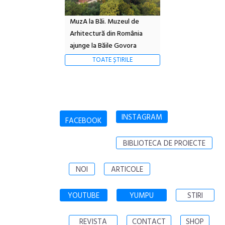
MuzA la Băi. Muzeul de
Arhitectură din România
ajunge la Băile Govora
TOATE ȘTIRILE
INSTAGRAM
FACEBOOK
BIBLIOTECA DE PROIECTE
NOI
ARTICOLE
YOUTUBE
YUMPU
STIRI
REVISTA
CONTACT
SHOP