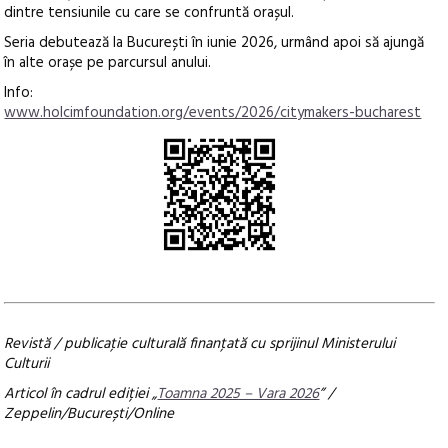
dintre tensiunile cu care se confruntă orașul.
Seria debutează la București în iunie 2026, urmând apoi să ajungă
în alte orașe pe parcursul anului.
Info:
www.holcimfoundation.org/events/2026/citymakers-bucharest
Revistă / publicaţie culturală finanţată cu sprijinul Ministerului
Culturii
Articol în cadrul ediției „
Toamna 2025 – Vara 2026
” /
Zeppelin/București/Online