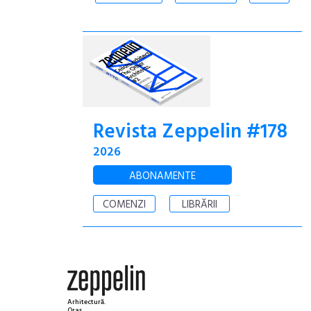
Revista Zeppelin #178
2026
ABONAMENTE
COMENZI
LIBRĂRII
Arhitectură.
Oraș.