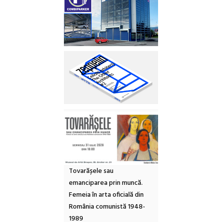
Tovarășele sau
emanciparea prin muncă.
Femeia în arta oficială din
România comunistă 1948-
1989