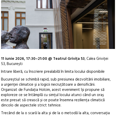
11 iunie 2026, 17:30–21:00 @ Teatrul Grivița 53
, Calea Griviței
53, București
Intrare liberă, cu înscriere prealabilă în limita locului disponibile
Bucureștiul se schimbă rapid, sub presiunea dezvoltării imobiliare,
a urgenței climatice și a logicii necruțătoare a densificării.
Organizat de Fundația Holcim, acest eveniment își propune să
exploreze ce se întâmplă cu simțul locului atunci când un oraș
este presat să crească și ce poate însemna reziliența climatică
dincolo de aspectele strict tehnice.
Trecând de la o scară la alta și de la o metodă la alta, conversația