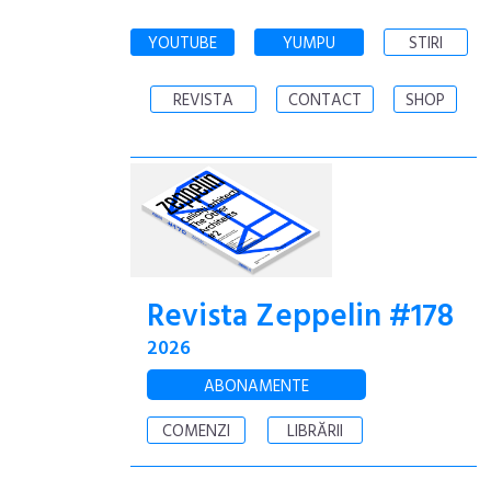
YOUTUBE
YUMPU
STIRI
REVISTA
CONTACT
SHOP
Revista Zeppelin #178
2026
ABONAMENTE
COMENZI
LIBRĂRII