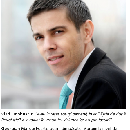
Vlad Odobescu
:
Ce-au învățat totuși oamenii, în anii ăștia de după
Revoluție? A evoluat în vreun fel viziunea lor asupra locuirii?
Georgian Marcu
: Foarte puțin, din păcate. Vorbim la nivel de