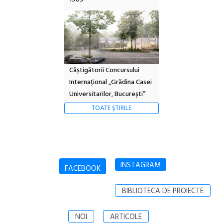
Câștigătorii Concursului
Internațional „Grădina Casei
Universitarilor, București”
TOATE ȘTIRILE
INSTAGRAM
FACEBOOK
BIBLIOTECA DE PROIECTE
NOI
ARTICOLE