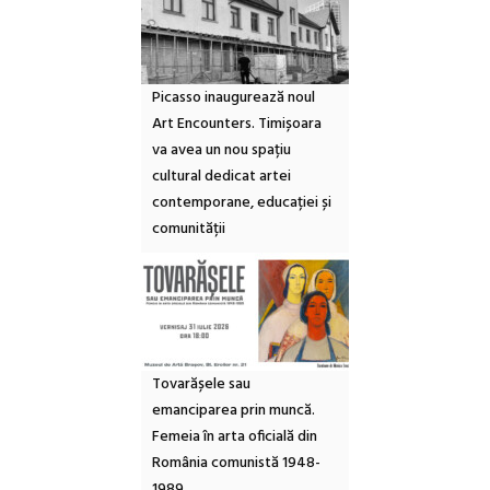
Picasso inaugurează noul
Art Encounters. Timișoara
va avea un nou spațiu
cultural dedicat artei
contemporane, educației și
comunității
Tovarășele sau
emanciparea prin muncă.
Femeia în arta oficială din
România comunistă 1948-
1989