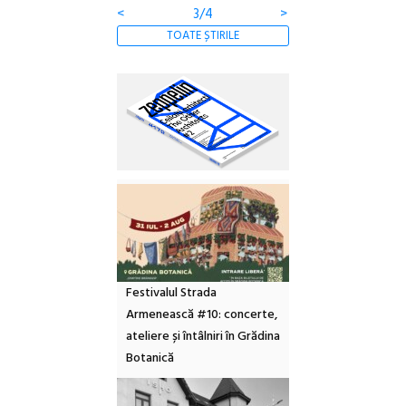
<
3/4
>
TOATE ȘTIRILE
Festivalul Strada
Armenească #10: concerte,
ateliere și întâlniri în Grădina
Botanică