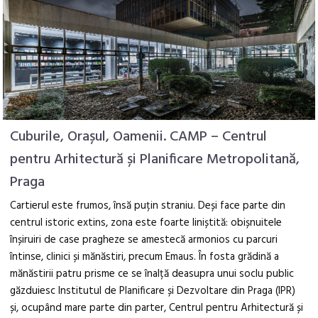
Cuburile, Orașul, Oamenii. CAMP – Centrul
pentru Arhitectură și Planificare Metropolitană,
Praga
Cartierul este frumos, însă puțin straniu. Deși face parte din
centrul istoric extins, zona este foarte liniștită: obișnuitele
înșiruiri de case pragheze se amestecă armonios cu parcuri
întinse, clinici și mănăstiri, precum Emaus. În fosta grădină a
mănăstirii patru prisme ce se înalță deasupra unui soclu public
găzduiesc Institutul de Planificare și Dezvoltare din Praga (IPR)
și, ocupând mare parte din parter, Centrul pentru Arhitectură și