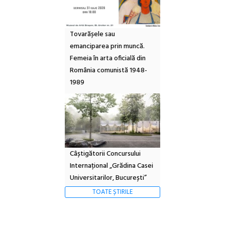
Tovarășele sau
emanciparea prin muncă.
Femeia în arta oficială din
România comunistă 1948-
1989
Câștigătorii Concursului
Internațional „Grădina Casei
Universitarilor, București”
TOATE ȘTIRILE