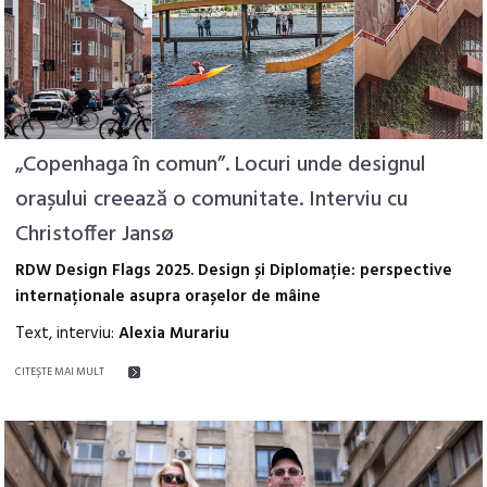
„Copenhaga în comun”. Locuri unde designul
orașului creează o comunitate. Interviu cu
Christoffer Jansø
RDW Design Flags 2025. Design și Diplomație: perspective
internaționale asupra orașelor de mâine
Text, interviu:
Alexia Murariu
CITEŞTE MAI MULT