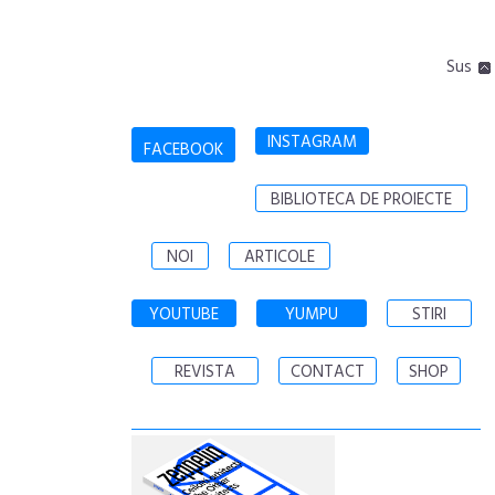
Sus
INSTAGRAM
FACEBOOK
BIBLIOTECA DE PROIECTE
NOI
ARTICOLE
YOUTUBE
YUMPU
STIRI
REVISTA
CONTACT
SHOP