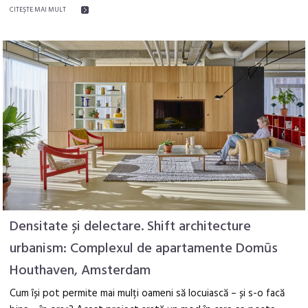
CITEŞTE MAI MULT
Densitate și delectare. Shift architecture
urbanism: Complexul de apartamente Domūs
Houthaven, Amsterdam
Cum își pot permite mai mulți oameni să locuiască – și s-o facă