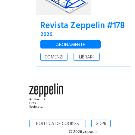
Revista Zeppelin #178
2026
ABONAMENTE
COMENZI
LIBRĂRII
Arhitectură.
Oraș.
Societate.
POLITICA DE COOKIES
GDPR
© 2026 zeppelin