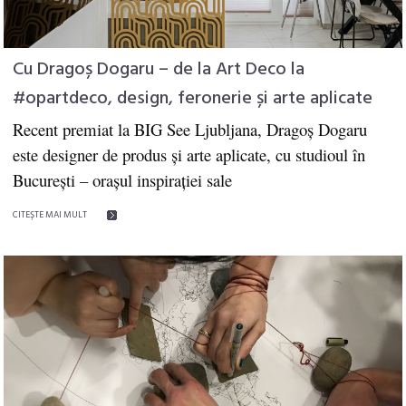
Cu Dragoș Dogaru – de la Art Deco la
#opartdeco, design, feronerie și arte aplicate
Recent premiat la BIG See Ljubljana, Dragoş Dogaru
este designer de produs şi arte aplicate, cu studioul în
București – orașul inspirației sale
CITEŞTE MAI MULT