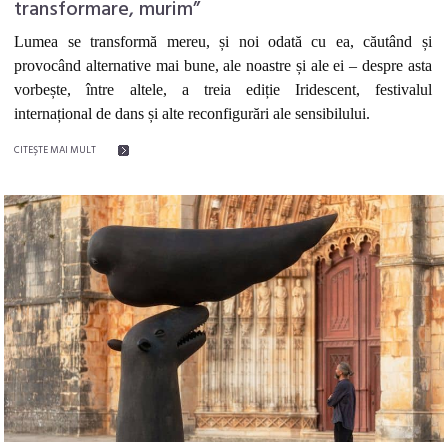
transformare, murim”
Lumea se transformă mereu
,
și noi odată cu ea, căutând și
provocând alternative mai bune, ale noastre și ale ei – despre asta
vorbește, între altele, a treia ediție Iridescent, festivalul
internațional de dans și alte reconfigurări ale sensibilului.
CITEŞTE MAI MULT