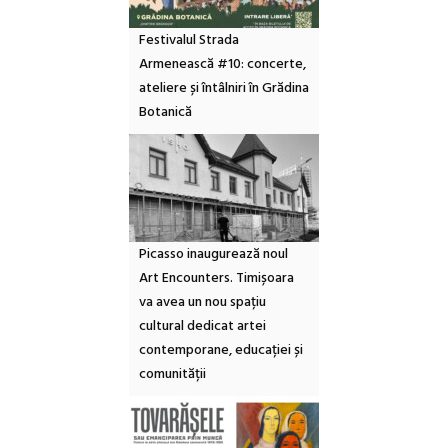
Festivalul Strada
Armenească #10: concerte,
ateliere și întâlniri în Grădina
Botanică
Picasso inaugurează noul
Art Encounters. Timișoara
va avea un nou spațiu
cultural dedicat artei
contemporane, educației și
comunității