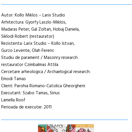
Autor: Kollo Miklos – Larix Studio
Arhitectura: Gyorfy Laszlo-Miklos,
Madaras Peter, Gal Zoltan, Hobaj Daniela,
Siklodi Robert (restaurator)
Rezistenta: Larix Studio – Kollo Istvan,
Gurzo Levente, Olah Ferenc
Studiu de parament / Masonry research:
restaurator Czimbalmas Attila
Cercetare arheologica / Archaelogical research:
Emodi Tamas
Client: Parohia Romano-Catolica Gheorgheni
Executant: Szabo Tamas, Sirius
Lamella Roof
Perioada de executie: 2011