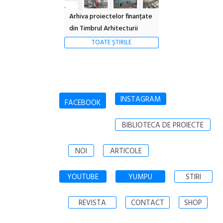
Arhiva proiectelor finanțate
din Timbrul Arhitecturii
TOATE ȘTIRILE
INSTAGRAM
FACEBOOK
BIBLIOTECA DE PROIECTE
NOI
ARTICOLE
YOUTUBE
YUMPU
STIRI
REVISTA
CONTACT
SHOP