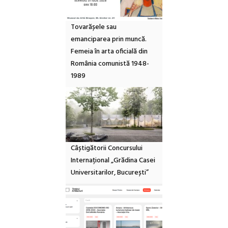
Tovarășele sau
emanciparea prin muncă.
Femeia în arta oficială din
România comunistă 1948-
1989
Câștigătorii Concursului
Internațional „Grădina Casei
Universitarilor, București”