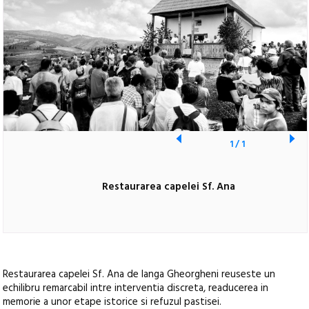
1
/
1
Restaurarea capelei Sf. Ana
Restaurarea capelei Sf. Ana de langa Gheorgheni reuseste un
echilibru remarcabil intre interventia discreta, readucerea in
memorie a unor etape istorice si refuzul pastisei.