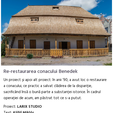
Re-restaurarea conacului Benedek
Un proiect și apoi alt proiect: în anii ’90, a avut loc o restaurare
a conacului, ce practic a salvat clădirea de la dispariție,
sacrificând însă o bună parte a substanței istorice. În cadrul
operației de acum, am păstrat tot ce s-a putut.
Proiect:
LARIX STUDIO
Text:
Köllő Miklós