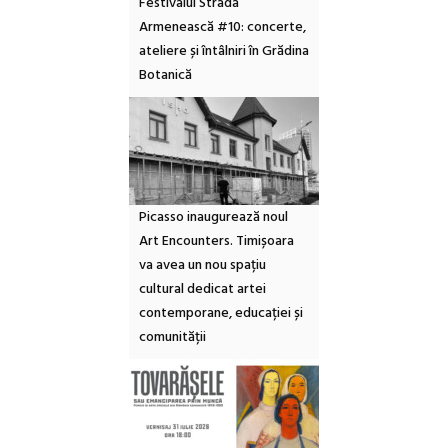
Festivalul Strada
Armenească #10: concerte,
ateliere și întâlniri în Grădina
Botanică
Picasso inaugurează noul
Art Encounters. Timișoara
va avea un nou spațiu
cultural dedicat artei
contemporane, educației și
comunității