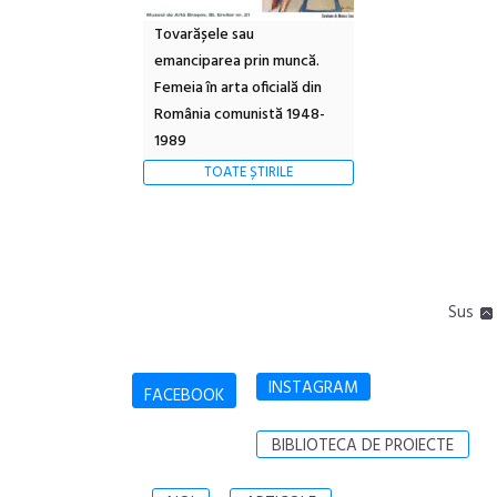
Tovarășele sau
emanciparea prin muncă.
Femeia în arta oficială din
România comunistă 1948-
1989
TOATE ȘTIRILE
Sus
INSTAGRAM
FACEBOOK
BIBLIOTECA DE PROIECTE