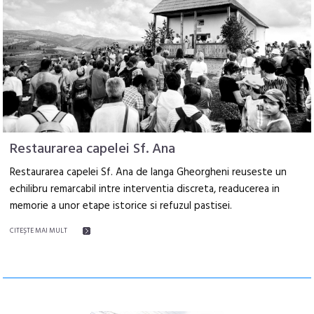
Restaurarea capelei Sf. Ana
Restaurarea capelei Sf. Ana de langa Gheorgheni reuseste un
echilibru remarcabil intre interventia discreta, readucerea in
memorie a unor etape istorice si refuzul pastisei.
CITEŞTE MAI MULT