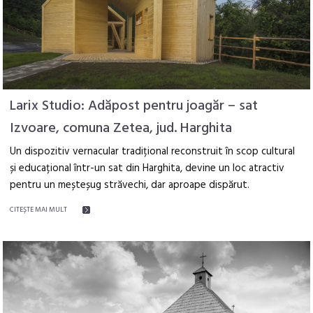
Larix Studio: Adăpost pentru joagăr – sat
Izvoare, comuna Zetea, jud. Harghita
Un dispozitiv vernacular tradițional reconstruit în scop cultural
și educațional într-un sat din Harghita, devine un loc atractiv
pentru un meșteșug străvechi, dar aproape dispărut.
CITEŞTE MAI MULT