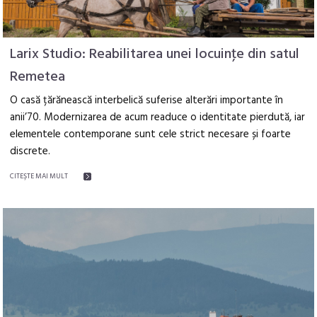
Larix Studio: Reabilitarea unei locuinţe din satul
Remetea
O casă țărănească interbelică suferise alterări importante în
anii’70. Modernizarea de acum readuce o identitate pierdută, iar
elementele contemporane sunt cele strict necesare și foarte
discrete.
CITEŞTE MAI MULT