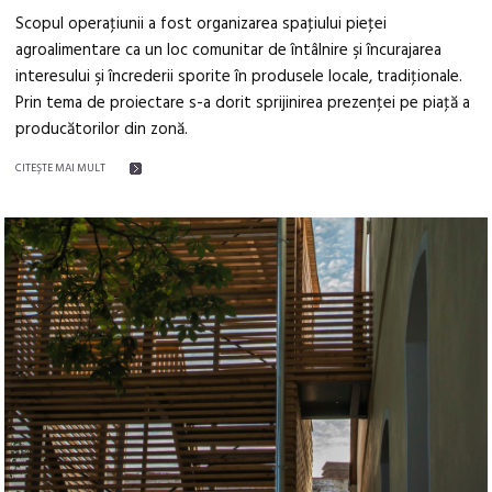
Scopul operaţiunii a fost organizarea spaţiului pieţei
agroalimentare ca un loc comunitar de întâlnire şi încurajarea
interesului şi încrederii sporite în produsele locale, tradiţionale.
Prin tema de proiectare s-a dorit sprijinirea prezenţei pe piaţă a
producătorilor din zonă.
CITEŞTE MAI MULT