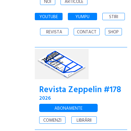
NOI
ARTICOLE
YOUTUBE
YUMPU
STIRI
REVISTA
CONTACT
SHOP
Revista Zeppelin #178
2026
ABONAMENTE
COMENZI
LIBRĂRII