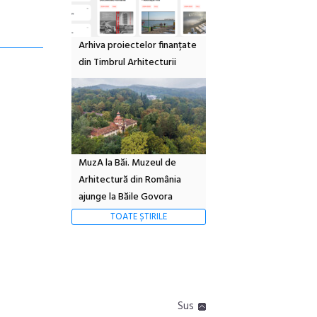
Arhiva proiectelor finanțate
din Timbrul Arhitecturii
MuzA la Băi. Muzeul de
Arhitectură din România
ajunge la Băile Govora
TOATE ȘTIRILE
Sus