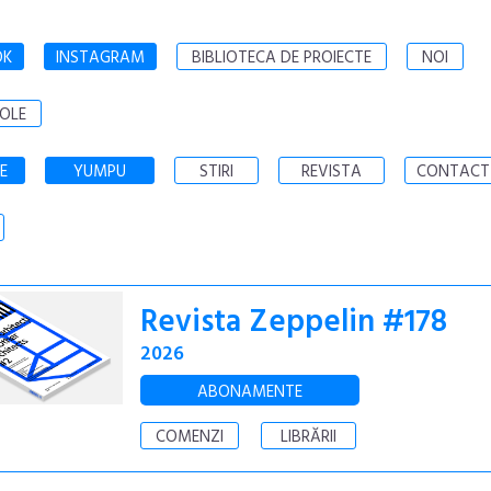
OK
INSTAGRAM
BIBLIOTECA DE PROIECTE
NOI
OLE
E
YUMPU
STIRI
REVISTA
CONTACT
Revista Zeppelin #178
2026
ABONAMENTE
COMENZI
LIBRĂRII