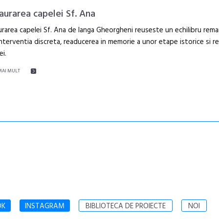
aurarea capelei Sf. Ana
rarea capelei Sf. Ana de langa Gheorgheni reuseste un echilibru rema
interventia discreta, readucerea in memorie a unor etape istorice si r
ei.
MAI MULT
OK
INSTAGRAM
BIBLIOTECA DE PROIECTE
NOI