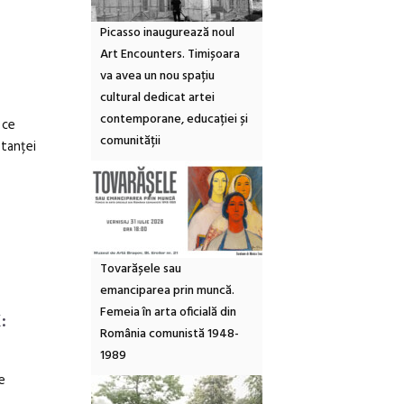
Picasso inaugurează noul
Art Encounters. Timișoara
va avea un nou spațiu
cultural dedicat artei
contemporane, educației și
 ce
comunității
stanței
Tovarășele sau
emanciparea prin muncă.
Femeia în arta oficială din
:
România comunistă 1948-
1989
e