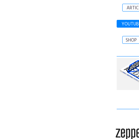
ARTIC
YOUTUB
SHOP