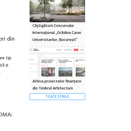
Câștigătorii Concursului
Internațional „Grădina Casei
ri din
Universitarilor, București”
re tip
ţă şi
.
Arhiva proiectelor finanțate
din Timbrul Arhitecturii
TOATE ȘTIRILE
 OMA: