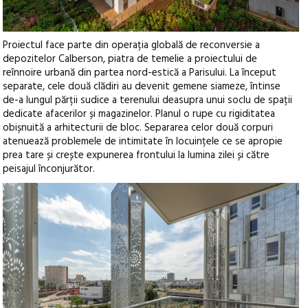
Proiectul face parte din operația globală de reconversie a
depozitelor Calberson, piatra de temelie a proiectului de
reînnoire urbană din partea nord-estică a Parisului. La început
separate, cele două clădiri au devenit gemene siameze, întinse
de-a lungul părții sudice a terenului deasupra unui soclu de spații
dedicate afacerilor și magazinelor. Planul o rupe cu rigiditatea
obișnuită a arhitecturii de bloc. Separarea celor două corpuri
atenuează problemele de intimitate în locuințele ce se apropie
prea tare și crește expunerea frontului la lumina zilei și către
peisajul înconjurător.