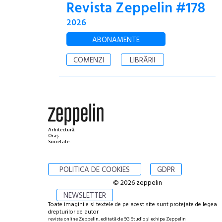
Revista Zeppelin #178
2026
ABONAMENTE
COMENZI
LIBRĂRII
Arhitectură.
Oraș.
Societate.
POLITICA DE COOKIES
GDPR
© 2026 zeppelin
NEWSLETTER
Toate imaginile si textele de pe acest site sunt protejate de legea
drepturilor de autor
revista online Zeppelin, editată de SG Studio și echipa Zeppelin