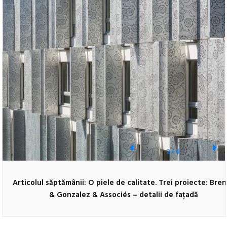
2
/
6
Articolul săptămânii: O piele de calitate. Trei proiecte: Bre
& Gonzalez & Associés – detalii de fațadă