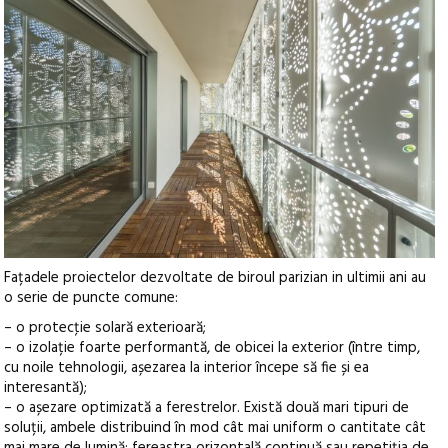
Fațadele proiectelor dezvoltate de biroul parizian in ultimii ani au
o serie de puncte comune:
– o protecţie solară exterioară;
– o izolație foarte performantă, de obicei la exterior (între timp,
cu noile tehnologii, așezarea la interior începe să fie și ea
interesantă);
– o așezare optimizată a ferestrelor. Există două mari tipuri de
soluții, ambele distribuind în mod cât mai uniform o cantitate cât