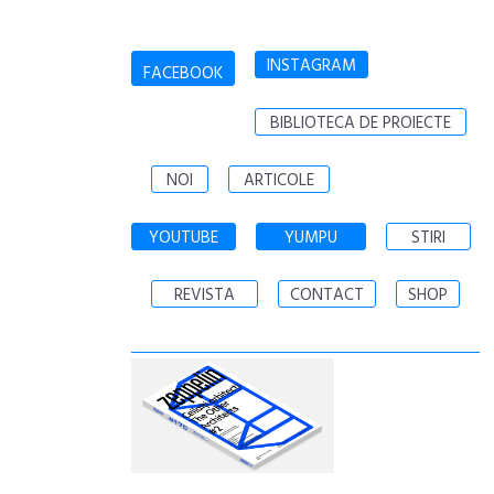
INSTAGRAM
FACEBOOK
BIBLIOTECA DE PROIECTE
NOI
ARTICOLE
YOUTUBE
YUMPU
STIRI
REVISTA
CONTACT
SHOP