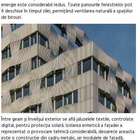
energie este considerabil redus. Toate panourile ferestrelor pot
fi deschise în timpul zilei, permițând ventilarea naturală a spațiilor
de birouri.
Între geam și învelișul exterior se află jaluzelele textile, controlate
digital, pentru protecția solară. Izolarea ermetică a fațadei a
reprezentat o provocare tehnică considerabilă, deoarece aceasta
este o construcție din cadru metalic, iar modulele de fațadă,