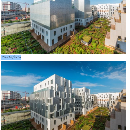
*Deschis/Închis