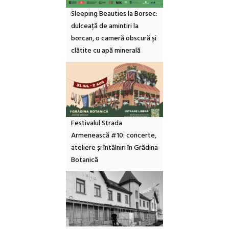
Sleeping Beauties la Borsec:
dulceață de amintiri la
borcan, o cameră obscură și
clătite cu apă minerală
Festivalul Strada
Armenească #10: concerte,
ateliere și întâlniri în Grădina
Botanică