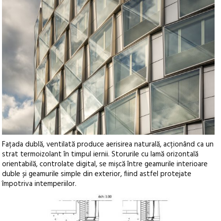
Fațada dublă, ventilată produce aerisirea naturală, acționând ca un
strat termoizolant în timpul iernii. Storurile cu lamă orizontală
orientabilă, controlate digital, se mișcă între geamurile interioare
duble și geamurile simple din exterior, fiind astfel protejate
împotriva intemperiilor.