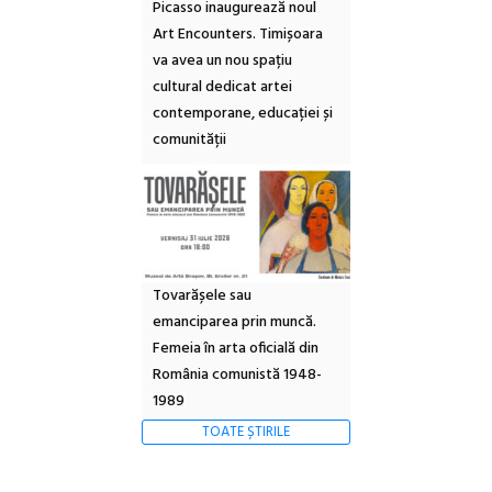
Picasso inaugurează noul
Art Encounters. Timișoara
va avea un nou spațiu
cultural dedicat artei
contemporane, educației și
comunității
Tovarășele sau
emanciparea prin muncă.
Femeia în arta oficială din
România comunistă 1948-
1989
TOATE ȘTIRILE