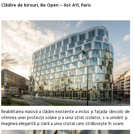
Clădire de birouri, Be Open – Ilot A11, Paris
Reabilitarea masivă a clădirii existente a inclus și fațada: dincolo de
oferirea unei protecții solare și a unui strat izolator, s-a urmărit și
imaginea elegantă și clară a unui cristal care strălucește în soare.