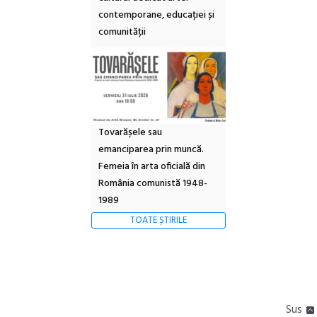
contemporane, educației și
comunității
Tovarășele sau
emanciparea prin muncă.
Femeia în arta oficială din
România comunistă 1948-
1989
TOATE ȘTIRILE
Sus