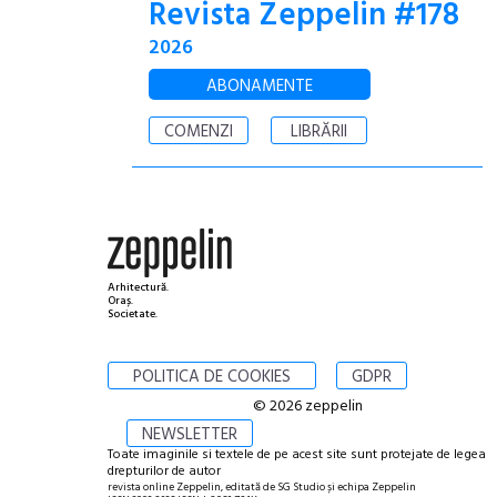
Revista Zeppelin #178
2026
ABONAMENTE
COMENZI
LIBRĂRII
Arhitectură.
Oraș.
Societate.
POLITICA DE COOKIES
GDPR
© 2026 zeppelin
NEWSLETTER
Toate imaginile si textele de pe acest site sunt protejate de legea
drepturilor de autor
revista online Zeppelin, editată de SG Studio și echipa Zeppelin