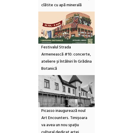
clătite cu apă minerală
Festivalul Strada
Armenească #10: concerte,
ateliere și întâlniri în Grădina
Botanică
Picasso inaugurează noul
Art Encounters. Timișoara
va avea un nou spațiu
cultural dedicat artei