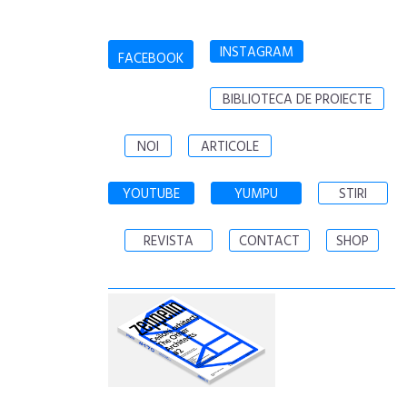
INSTAGRAM
FACEBOOK
BIBLIOTECA DE PROIECTE
NOI
ARTICOLE
YOUTUBE
YUMPU
STIRI
REVISTA
CONTACT
SHOP