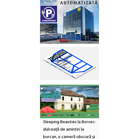
Sleeping Beauties la Borsec:
dulceață de amintiri la
borcan, o cameră obscură și