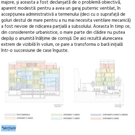
majore, și aceasta a fost declanșată de o problemă obiectivă,
aparent modestă: pentru a avea un garaj puternic ventilat, în
accepțiunea administrativă a termenului (deci cu o suprafață de
goluri destul de mare pentru a nu mai necesita ventilare mecanică)
a fost nevoie de ridicarea parțială a subsolului. Aceasta în timp ce,
din considerente urbanistice, o mare parte din clădire nu putea
depăși o anumită înălțime de cornișă. De aici rezultă alunecarea
extrem de vizibilă în volum, ce pare a transforma o bară inițială
într-o succesiune de case înguste.
*secțiuni