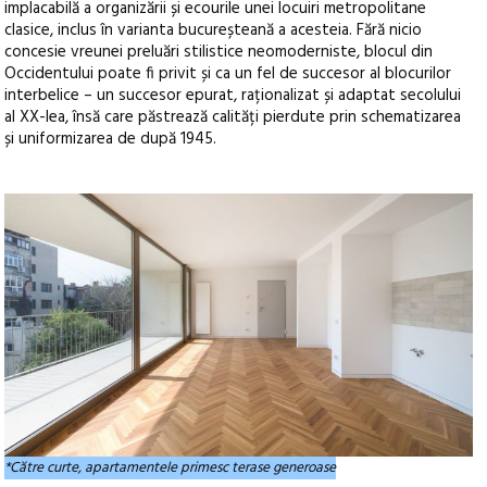
implacabilă a organizării și ecourile unei locuiri metropolitane
clasice, inclus în varianta bucureșteană a acesteia. Fără nicio
concesie vreunei preluări stilistice neomoderniste, blocul din
Occidentului poate fi privit și ca un fel de succesor al blocurilor
interbelice – un succesor epurat, raționalizat și adaptat secolului
al XX-lea, însă care păstrează calități pierdute prin schematizarea
și uniformizarea de după 1945.
*Către curte, apartamentele primesc terase generoase