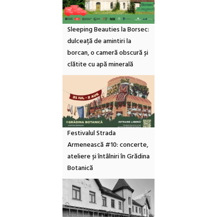
Sleeping Beauties la Borsec:
dulceață de amintiri la
borcan, o cameră obscură și
clătite cu apă minerală
Festivalul Strada
Armenească #10: concerte,
ateliere și întâlniri în Grădina
Botanică