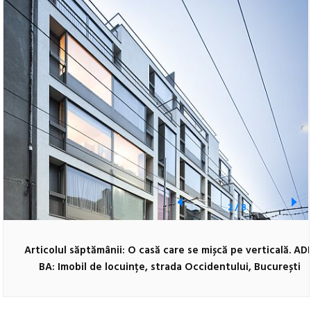
2
/
8
Articolul săptămânii: O casă care se mișcă pe verticală. AD
BA: Imobil de locuințe, strada Occidentului, București