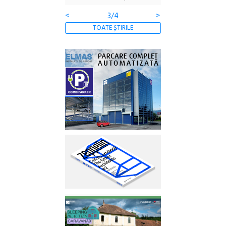
<
3/4
>
TOATE ȘTIRILE