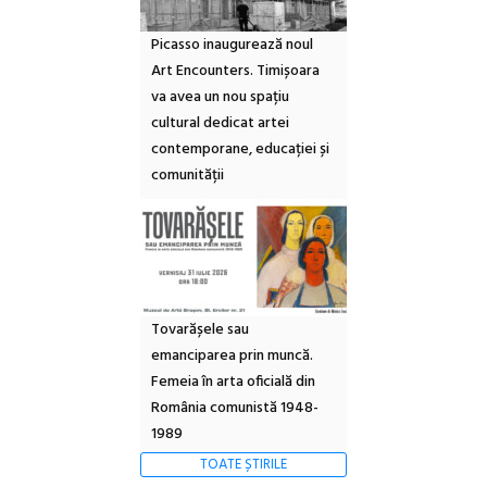
Picasso inaugurează noul
Art Encounters. Timișoara
va avea un nou spațiu
cultural dedicat artei
contemporane, educației și
comunității
Tovarășele sau
emanciparea prin muncă.
Femeia în arta oficială din
România comunistă 1948-
1989
TOATE ȘTIRILE