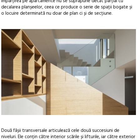
Împărțirea pe apartamente nu se suprapune decât parțial cu
decalarea planșeelor, ceea ce produce o serie de spații bogate și
o locuire determinată nu doar de plan ci și de secțiune.
Două fâșii transversale articulează cele două succesiuni de
niveluri. Ele conțin către interior scările și lifturile, iar către exterior