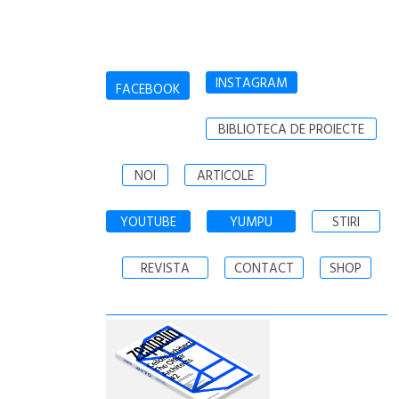
INSTAGRAM
FACEBOOK
BIBLIOTECA DE PROIECTE
NOI
ARTICOLE
YOUTUBE
YUMPU
STIRI
REVISTA
CONTACT
SHOP