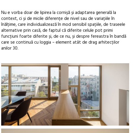
Nu e vorba doar de lipirea la cornișă și adaptarea generală la
context, ci și de micile diferențe de nivel sau de variațiile în
înălțime, care individualizează în mod sensibil spațiile, de traseele
alternative prin casă, de faptul că diferite celule pot primi
funcțiuni foarte diferite și, de ce nu, și despre fereastra în bandă
care se continuă cu loggia – element atât de drag arhitecților
anilor 30.