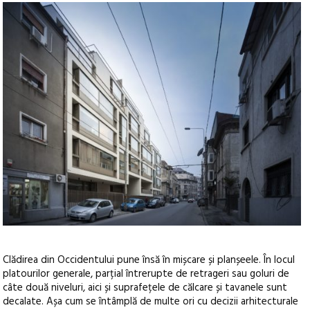
Clădirea din Occidentului pune însă în mișcare și planșeele. În locul
platourilor generale, parțial întrerupte de retrageri sau goluri de
câte două niveluri, aici și suprafețele de călcare și tavanele sunt
decalate. Așa cum se întâmplă de multe ori cu decizii arhitecturale