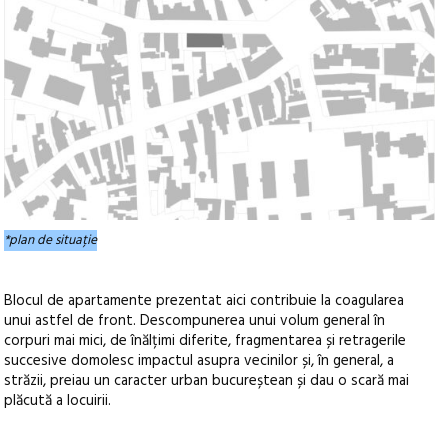
*plan de situație
Blocul de apartamente prezentat aici contribuie la coagularea
unui astfel de front. Descompunerea unui volum general în
corpuri mai mici, de înălțimi diferite, fragmentarea și retragerile
succesive domolesc impactul asupra vecinilor și, în general, a
străzii, preiau un caracter urban bucureștean și dau o scară mai
plăcută a locuirii.