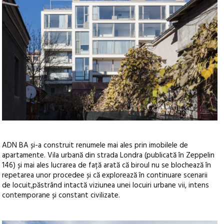
ADN BA și-a construit renumele mai ales prin imobilele de
apartamente. Vila urbană din strada Londra (publicată în Zeppelin
146) și mai ales lucrarea de față arată că biroul nu se blochează în
repetarea unor procedee și că explorează în continuare scenarii
de locuit,păstrând intactă viziunea unei locuiri urbane vii, intens
contemporane și constant civilizate.