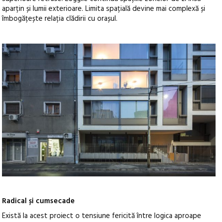
aparțin și lumii exterioare. Limita spațială devine mai complexă și
îmbogățește relația clădirii cu orașul.
Radical și cumsecade
Există la acest proiect o tensiune fericită între logica aproape