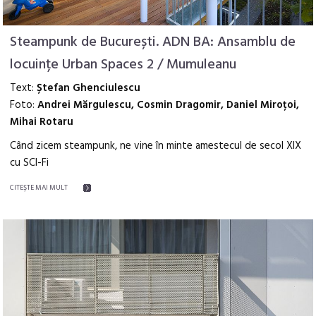
Steampunk de București. ADN BA: Ansamblu de
locuințe Urban Spaces 2 / Mumuleanu
Text:
Ștefan Ghenciulescu
Foto:
Andrei Mărgulescu, Cosmin Dragomir, Daniel Miroțoi,
Mihai Rotaru
Când zicem steampunk, ne vine în minte amestecul de secol XIX
cu SCI-Fi
CITEŞTE MAI MULT