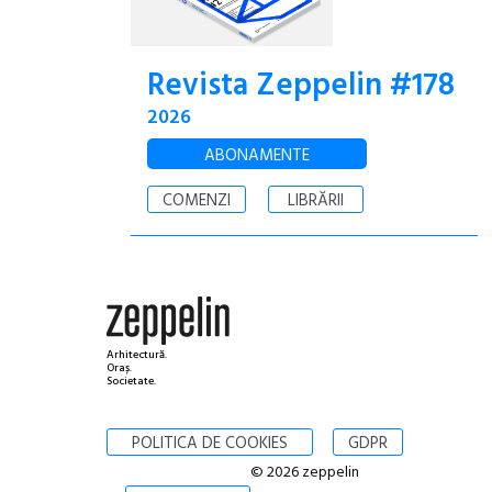
Revista Zeppelin #178
2026
ABONAMENTE
COMENZI
LIBRĂRII
Arhitectură.
Oraș.
Societate.
POLITICA DE COOKIES
GDPR
© 2026 zeppelin