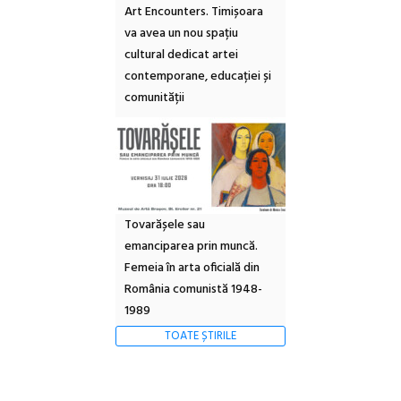
Art Encounters. Timișoara
va avea un nou spațiu
cultural dedicat artei
contemporane, educației și
comunității
Tovarășele sau
emanciparea prin muncă.
Femeia în arta oficială din
România comunistă 1948-
1989
TOATE ȘTIRILE