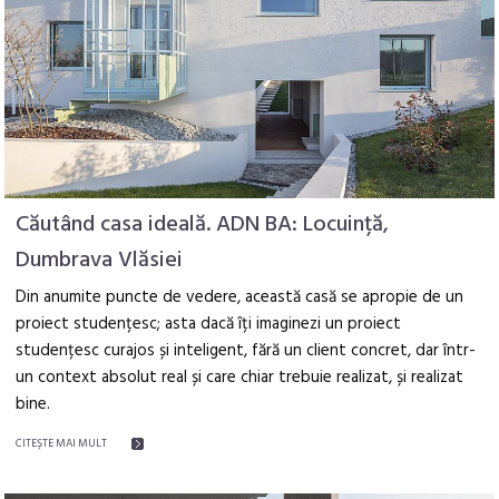
Căutând casa ideală. ADN BA: Locuință,
Dumbrava Vlăsiei
Din anumite puncte de vedere, această casă se apropie de un
proiect studențesc; asta dacă îți imaginezi un proiect
studențesc curajos și inteligent, fără un client concret, dar într-
un context absolut real și care chiar trebuie realizat, și realizat
bine.
CITEŞTE MAI MULT