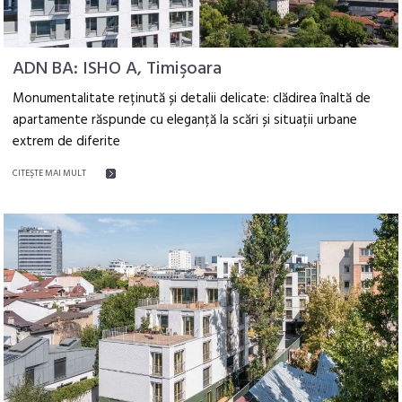
ADN BA: ISHO A, Timişoara
Monumentalitate reținută și detalii delicate: clădirea înaltă de
apartamente răspunde cu eleganță la scări și situații urbane
extrem de diferite
CITEŞTE MAI MULT