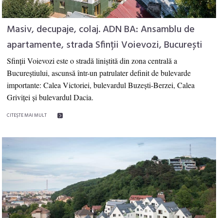
Masiv, decupaje, colaj. ADN BA: Ansamblu de
apartamente, strada Sfinții Voievozi, București
Sfinții Voievozi este o stradă liniștită din zona centrală a
Bucureștiului, ascunsă într-un patrulater definit de bulevarde
importante: Calea Victoriei, bulevardul Buzești-Berzei, Calea
Griviței și bulevardul Dacia.
CITEŞTE MAI MULT