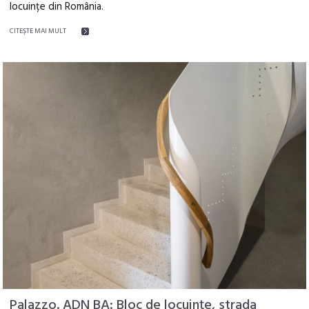
locuințe din România.
CITEŞTE MAI MULT
Palazzo. ADN BA: Bloc de locuințe, strada