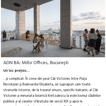
ADN BA: Millo Offices, București
Un loc prețios…
…și complicat. În zona din jurul Căii Victoriei, între Piața
Revoluției și Bulevardul Elisabeta, se suprapun cam toate
straturile istorice, de la traseul sinuos, specific balcanic, al Căii
Victoriei și minunata biserică Kretzulescu la eclectismul clădirilor
publice și al caselor sfârșitului de secol XIX și apoi la