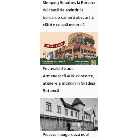
Sleeping Beauties la Borsec:
dulceață de amintiri la
borcan, o cameră obscură și
clătite cu apă minerală
Festivalul Strada
Armenească #10: concerte,
ateliere și întâlniri în Grădina
Botanică
Picasso inaugurează noul