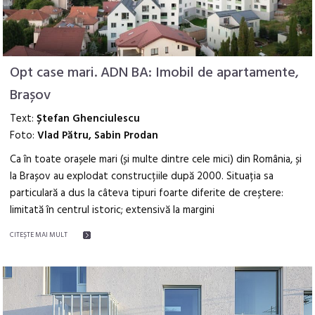
Opt case mari. ADN BA: Imobil de apartamente,
Brașov
Text:
Ștefan Ghenciulescu
Foto:
Vlad Pătru, Sabin Prodan
Ca în toate orașele mari (și multe dintre cele mici) din România, și
la Brașov au explodat construcțiile după 2000. Situația sa
particulară a dus la câteva tipuri foarte diferite de creștere:
limitată în centrul istoric; extensivă la margini
CITEŞTE MAI MULT