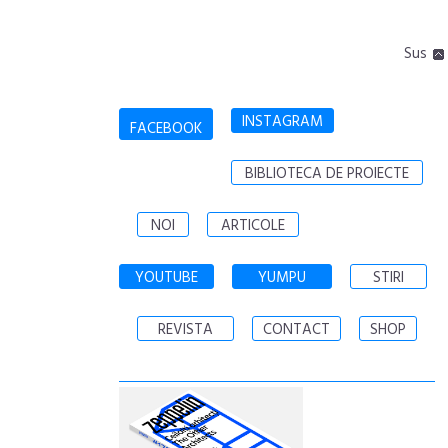
Sus
INSTAGRAM
FACEBOOK
BIBLIOTECA DE PROIECTE
NOI
ARTICOLE
YOUTUBE
YUMPU
STIRI
REVISTA
CONTACT
SHOP