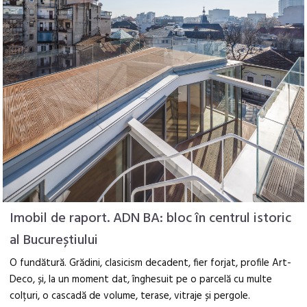
Imobil de raport. ADN BA: bloc în centrul istoric
al Bucureștiului
O fundătură. Grădini, clasicism decadent, fier forjat, profile Art-
Deco, și, la un moment dat, înghesuit pe o parcelă cu multe
colțuri, o cascadă de volume, terase, vitraje și pergole.