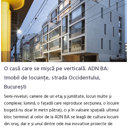
O casă care se mișcă pe verticală. ADN BA:
Imobil de locuințe, strada Occidentului,
București
Semi-niveluri, camere de un etaj și jumătate, locuri multe și
complexe; lumină, o fațadă care reproduce secțiunea, o locuire
bogată nu doar în metri pătrați, ci și în valoare spațială: ultimul
bloc terminat al celor de la ADN BA se leagă de cultura locuirii
din oraș, dar e și unul dintre cele mai inovative proiecte de